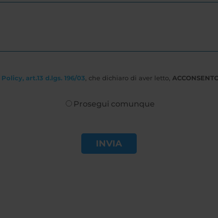
Policy, art.13 d.lgs. 196/03
, che dichiaro di aver letto,
ACCONSENT
Prosegui comunque