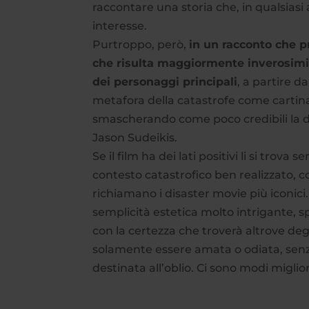
raccontare una storia che, in qualsiasi
interesse.
Purtroppo, però,
in un racconto che 
che risulta maggiormente inverosimi
dei personaggi principali
, a partire da
metafora della catastrofe come cartina 
smascherando come poco credibili la de
Jason Sudeikis.
Se il film ha dei lati positivi li si trova
contesto catastrofico ben realizzato, con
richiamano i disaster movie più iconici
semplicità estetica molto intrigante, s
con la certezza che troverà altrove deg
solamente essere amata o odiata, senz
destinata all’oblio. Ci sono modi migli