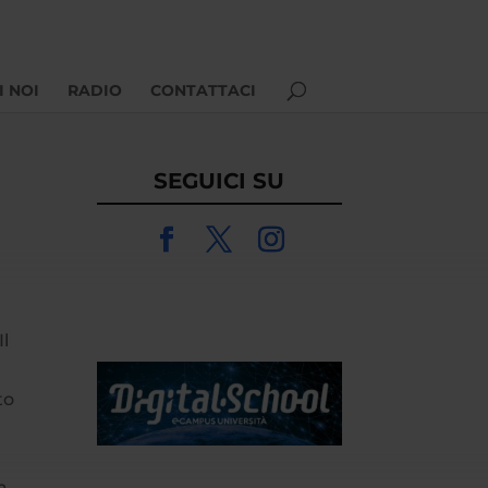
I NOI
RADIO
CONTATTACI
SEGUICI SU
Il
to
a