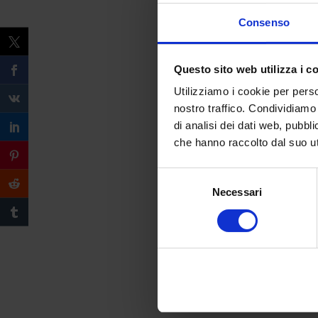
Consenso
Questo sito web utilizza i c
Utilizziamo i cookie per perso
nostro traffico. Condividiamo 
di analisi dei dati web, pubbl
che hanno raccolto dal suo uti
Selezione
Necessari
del
consenso
Compila il form