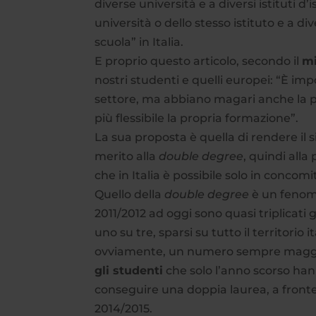
diverse università e a diversi istituti d
università o dello stesso istituto e a di
scuola” in Italia.
E proprio questo articolo, secondo il
mi
nostri studenti e quelli europei: “È im
settore, ma abbiano magari anche la pos
più flessibile la propria formazione”.
La sua proposta è quella di rendere il 
merito alla
double degree
, quindi all
che in Italia è possibile solo in concom
Quello della
double degree
è un fenome
2011/2012 ad oggi sono quasi triplicati g
uno su tre, sparsi su tutto il territorio
ovviamente, un numero sempre maggio
gli studenti
che solo l’anno scorso han
conseguire una doppia laurea, a fronte 
2014/2015.