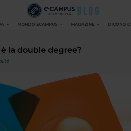
VA
MONDO ECAMPUS
MAGAZINE
DICONO D
tà è la double degree?
alità