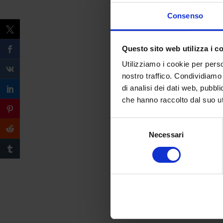
Consenso
Questo sito web utilizza i c
Utilizziamo i cookie per perso
nostro traffico. Condividiamo 
di analisi dei dati web, pubbl
che hanno raccolto dal suo uti
Selezione
Necessari
del
consenso
Compila il form