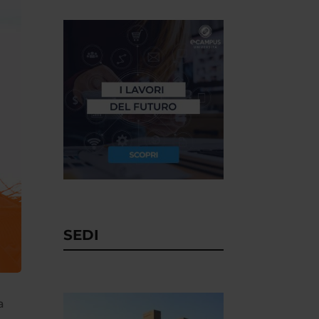
SEDI
a