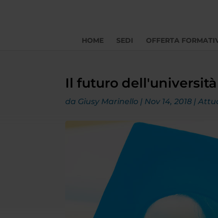
HOME
SEDI
OFFERTA FORMATI
Il futuro dell'universi
da
Giusy Marinello
|
Nov 14, 2018
|
Attu