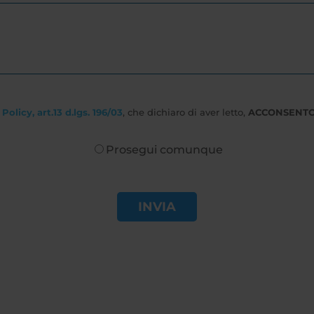
Policy, art.13 d.lgs. 196/03
, che dichiaro di aver letto,
ACCONSENT
Prosegui comunque