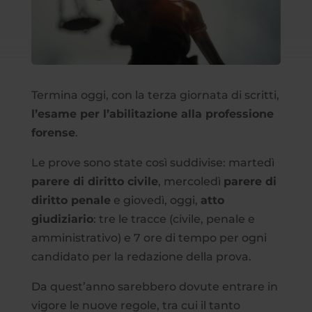
Termina oggi, con la terza giornata di scritti,
l’esame per l’abilitazione alla professione
forense
.
Le prove sono state così suddivise: martedì
parere di diritto civile
, mercoledì
parere di
diritto penale
e giovedì, oggi,
atto
giudiziario
: tre le tracce (civile, penale e
amministrativo) e 7 ore di tempo per ogni
candidato per la redazione della prova.
Da quest’anno sarebbero dovute entrare in
vigore le nuove regole, tra cui il tanto