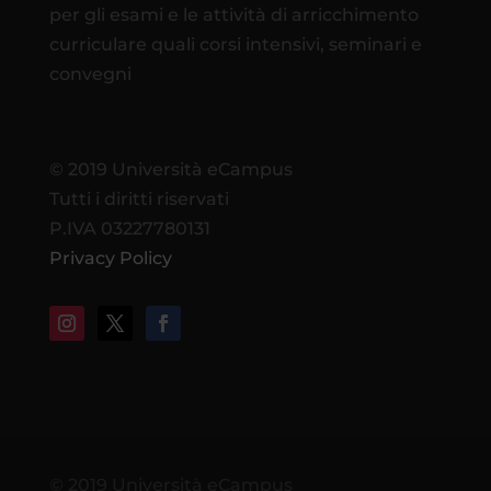
per gli esami e le attività di arricchimento
curriculare quali corsi intensivi, seminari e
convegni
© 2019 Università eCampus
Tutti i diritti riservati
P.IVA 03227780131
Privacy Policy
© 2019 Università eCampus