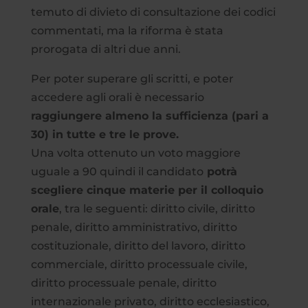
temuto di divieto di consultazione dei codici
commentati, ma la riforma è stata
prorogata di altri due anni.
Per poter superare gli scritti, e poter
accedere agli orali è necessario
raggiungere almeno la sufficienza (pari a
30) in tutte e tre le prove.
Una volta ottenuto un voto maggiore
uguale a 90 quindi il candidato
potrà
scegliere cinque materie per il colloquio
orale
, tra le seguenti: diritto civile, diritto
penale, diritto amministrativo, diritto
costituzionale, diritto del lavoro, diritto
commerciale, diritto processuale civile,
diritto processuale penale, diritto
internazionale privato, diritto ecclesiastico,