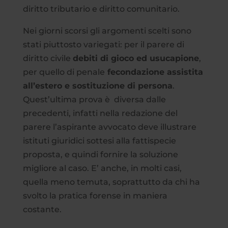
diritto tributario e diritto comunitario.
Nei giorni scorsi gli argomenti scelti sono
stati piuttosto variegati: per il parere di
diritto civile
debiti di gioco ed usucapione
,
per quello di penale
fecondazione assistita
all’estero e sostituzione di persona
.
Quest’ultima prova è diversa dalle
precedenti, infatti nella redazione del
parere l’aspirante avvocato deve illustrare
istituti giuridici sottesi alla fattispecie
proposta, e quindi fornire la soluzione
migliore al caso. E’ anche, in molti casi,
quella meno temuta, soprattutto da chi ha
svolto la pratica forense in maniera
costante.