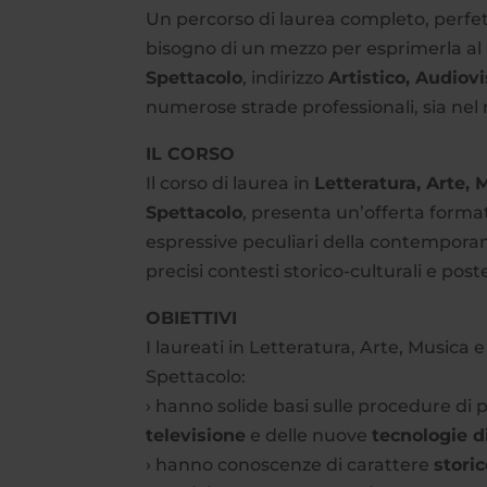
Un percorso di laurea completo, perfet
bisogno di un mezzo per esprimerla al m
Spettacolo
, indirizzo
Artistico, Audiov
numerose strade professionali, sia ne
IL CORSO
Il corso di laurea in
Letteratura, Arte, 
Spettacolo
, presenta un’offerta format
espressive peculiari della contemporanei
precisi contesti storico-culturali e poste
OBIETTIVI
I laureati in Letteratura, Arte, Musica e
Spettacolo:
› hanno solide basi sulle procedure di 
televisione
e delle nuove
tecnologie di
› hanno conoscenze di carattere
storic