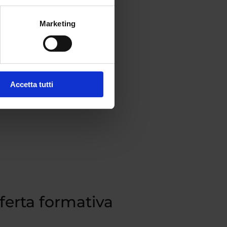
Marketing
 (o
Accetta tutti
fferta formativa