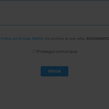
Policy, art.13 d.lgs. 196/03
, che dichiaro di aver letto,
ACCONSENT
Prosegui comunque