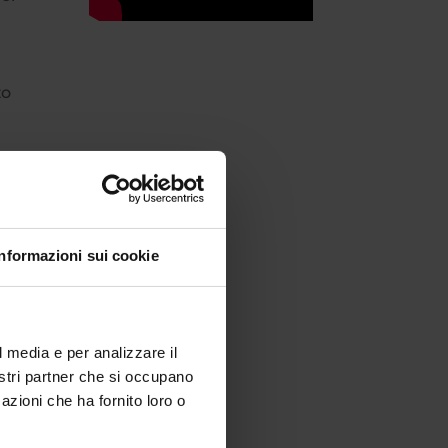
zo
Informazioni sui cookie
l media e per analizzare il
nostri partner che si occupano
azioni che ha fornito loro o