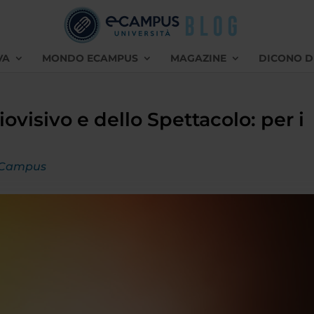
VA
MONDO ECAMPUS
MAGAZINE
DICONO D
iovisivo e dello Spettacolo: per i
eCampus