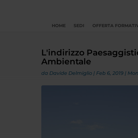
HOME
SEDI
OFFERTA FORMATI
L'indirizzo Paesaggisti
Ambientale
da
Davide Delmiglio
|
Feb 6, 2019
|
Mon