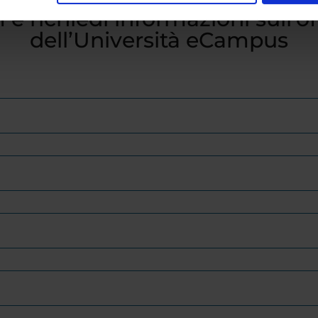
 e richiedi informazioni sull’o
dell’Università eCampus