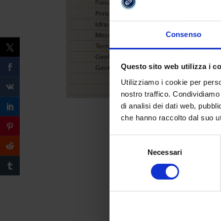
Consenso
Questo sito web utilizza i c
Utilizziamo i cookie per perso
nostro traffico. Condividiamo 
di analisi dei dati web, pubbl
che hanno raccolto dal suo uti
Selezione
Necessari
del
consenso