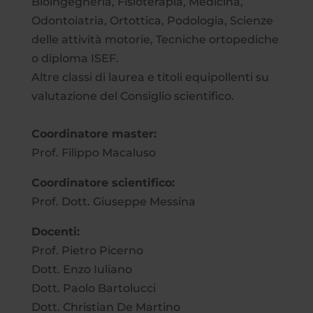
Bioingegneria, Fisioterapia, Medicina,
Odontoiatria, Ortottica, Podologia, Scienze
delle attività motorie, Tecniche ortopediche
o diploma ISEF.
Altre classi di laurea e titoli equipollenti su
valutazione del Consiglio scientifico.
Coordinatore master:
Prof. Filippo Macaluso
Coordinatore scientifico:
Prof. Dott. Giuseppe Messina
Docenti:
Prof. Pietro Picerno
Dott. Enzo Iuliano
Dott. Paolo Bartolucci
Dott. Christian De Martino