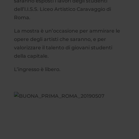
saranno esposti i lavori degli studenti
dell’I.I.S.S. Liceo Artistico Caravaggio di
Roma.
La mostra è un’occasione per ammirare le
opere degli artisti che saranno, e per
valorizzare il talento di giovani studenti
della capitale.
L’ingresso è libero.