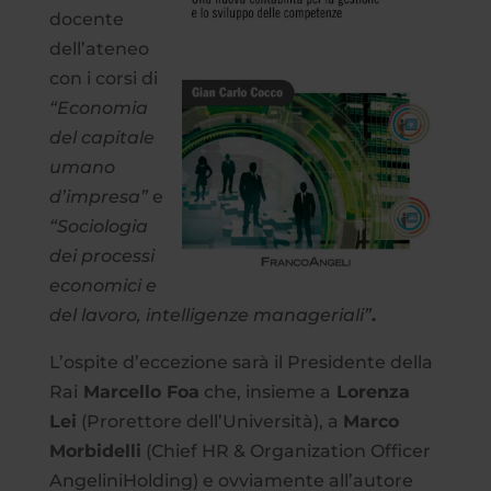
docente
dell’ateneo
con i corsi di
“Economia
del capitale
umano
d’impresa”
e
“Sociologia
dei
processi
economici e
del lavoro, intelligenze manageriali”
.
L’ospite d’eccezione sarà il Presidente della
Rai
Marcello Foa
che, insieme a
Lorenza
Lei
(Prorettore dell’Università), a
Marco
Morbidelli
(Chief HR & Organization Officer
AngeliniHolding) e ovviamente all’autore