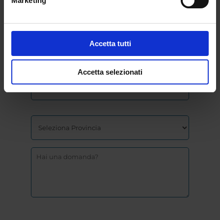
Marketing
Accetta tutti
Accetta selezionati