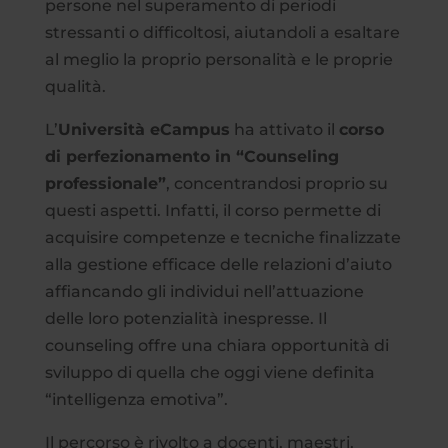
persone nel superamento di periodi
stressanti o difficoltosi, aiutandoli a esaltare
al meglio la proprio personalità e le proprie
qualità.
L’
Università eCampus
ha attivato il
corso
di perfezionamento in “Counseling
professionale”
, concentrandosi proprio su
questi aspetti. Infatti, il corso permette di
acquisire competenze e tecniche finalizzate
alla gestione efficace delle relazioni d’aiuto
affiancando gli individui nell’attuazione
delle loro potenzialità inespresse. Il
counseling offre una chiara opportunità di
sviluppo di quella che oggi viene definita
“intelligenza emotiva”.
Il percorso è rivolto a docenti, maestri,