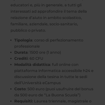
educatori e, più in generale, a tutti gli
interessati ad approfondire il tema della
relazione d’aiuto in ambito scolastico,
familiare, aziendale, socio-sanitario,
pubblico o privato.
Tipologia
: corso di perfezionamento
professionale
Durata
: 1500 ore (1 anno)
Crediti
: 60 CFU
Modalità didattica
: full online con
piattaforma informatica accessibile h24 e
discussione della tesina in tutte le sedi
dell’Università eCampus
Costo
: 500 euro (puoi usufruire del bonus
da 500 euro de “La Buona Scuola”)
Requisiti:
Laurea triennale, magistrale o