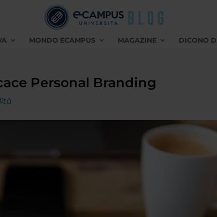
VA
MONDO ECAMPUS
MAGAZINE
DICONO D
icace Personal Branding
ità