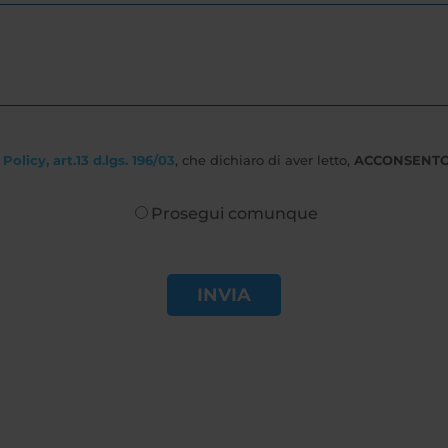
Policy, art.13 d.lgs. 196/03
, che dichiaro di aver letto,
ACCONSENT
Prosegui comunque