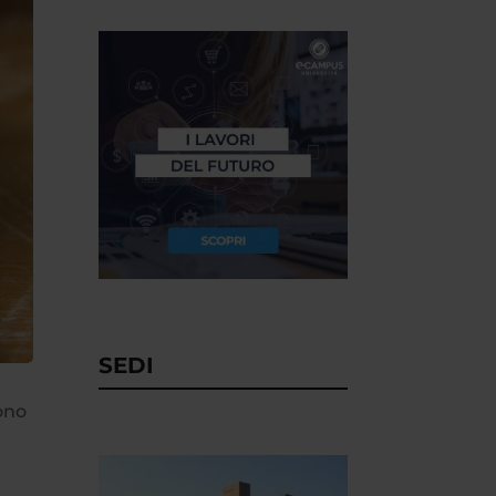
SEDI
sono