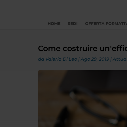
HOME
SEDI
OFFERTA FORMATI
Come costruire un'eff
da
Valeria Di Leo
|
Ago 29, 2019
|
Attual