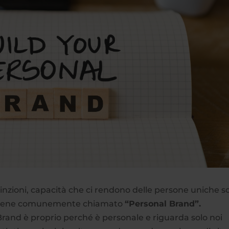
vinzioni, capacità che ci rendono delle persone uniche 
he viene comunemente chiamato
“Personal Brand”.
Brand è proprio perché è personale e riguarda solo noi