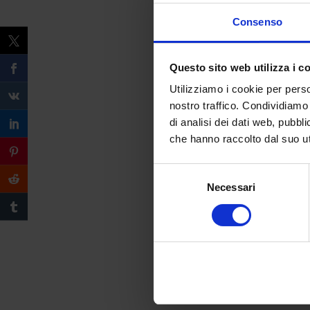
Consenso
Questo sito web utilizza i c
Utilizziamo i cookie per perso
nostro traffico. Condividiamo 
di analisi dei dati web, pubbl
che hanno raccolto dal suo uti
Selezione
Necessari
del
consenso
Compila il form