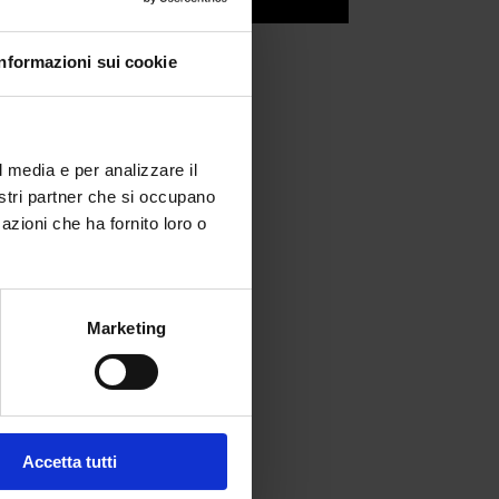
Informazioni sui cookie
l media e per analizzare il
nostri partner che si occupano
azioni che ha fornito loro o
Marketing
Accetta tutti
fferta formativa