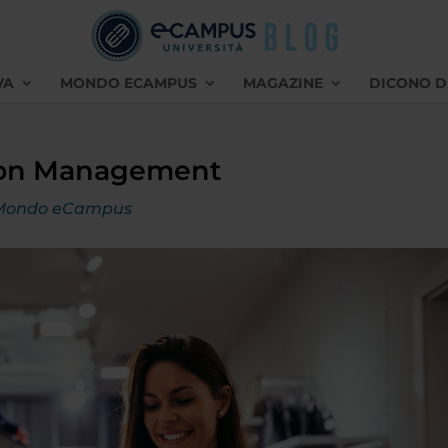
VA
MONDO ECAMPUS
MAGAZINE
DICONO D
ion Management
Mondo eCampus