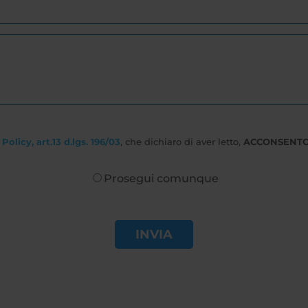
Policy, art.13 d.lgs. 196/03
, che dichiaro di aver letto,
ACCONSENT
Prosegui comunque