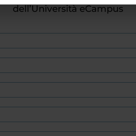
dell’Università eCampus