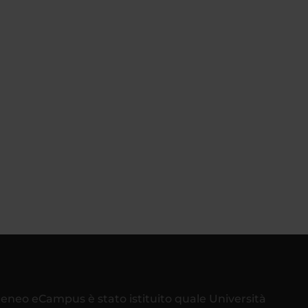
teneo eCampus è stato istituito quale Università