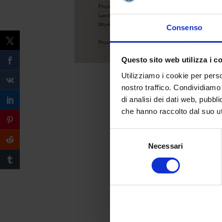
Consenso
Questo sito web utilizza i c
Utilizziamo i cookie per perso
nostro traffico. Condividiamo 
di analisi dei dati web, pubbl
che hanno raccolto dal suo uti
Selezione
Necessari
del
consenso
Compila il form