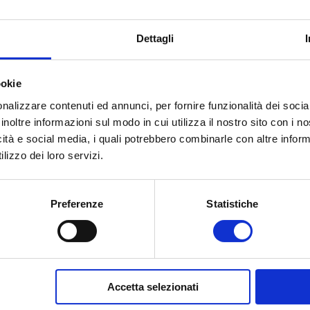
Dettagli
ookie
nalizzare contenuti ed annunci, per fornire funzionalità dei socia
inoltre informazioni sul modo in cui utilizza il nostro sito con i 
icità e social media, i quali potrebbero combinarle con altre inform
lizzo dei loro servizi.
Preferenze
Statistiche
Accetta selezionati
 e richiedi informazioni sull’o