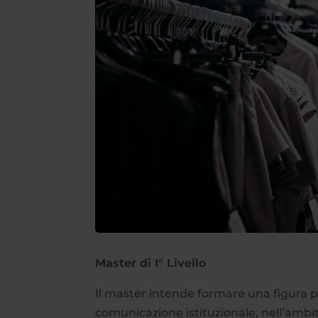
Master di I° Livello
Il master intende formare una figura pro
comunicazione istituzionale, nell’ambi