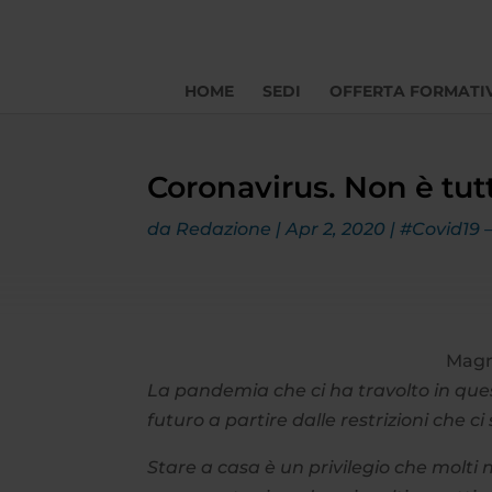
HOME
SEDI
OFFERTA FORMATI
Coronavirus. Non è tut
da
Redazione
|
Apr 2, 2020
|
#Covid19 –
Magn
La pandemia che ci ha travolto in quest
futuro a partire dalle restrizioni che c
Stare a casa è un privilegio che molt