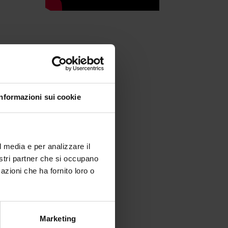
Informazioni sui cookie
do i
l media e per analizzare il
nostri partner che si occupano
azioni che ha fornito loro o
Marketing