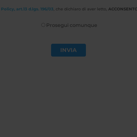
Policy, art.13 d.lgs. 196/03
, che dichiaro di aver letto,
ACCONSENT
Prosegui comunque