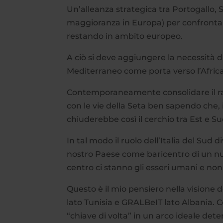
Un’alleanza strategica tra Portogallo, S
maggioranza in Europa) per confronta
restando in ambito europeo.
A ciò si deve aggiungere la necessità d
Mediterraneo come porta verso l’Africa 
Contemporaneamente consolidare il rap
con le vie della Seta ben sapendo che, i
chiuderebbe così il cerchio tra Est e Su
In tal modo il ruolo dell’Italia del Sud 
nostro Paese come baricentro di un nu
centro ci stanno gli esseri umani e non
Questo è il mio pensiero nella visione 
lato Tunisia e GRALBeIT lato Albania.
“chiave di volta” in un arco ideale dete