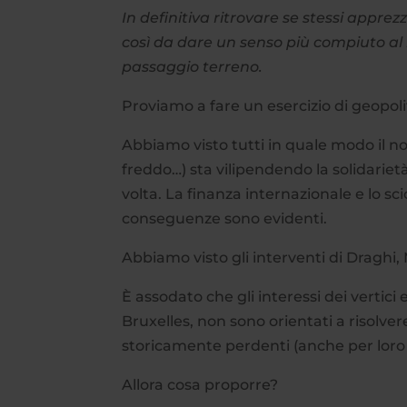
In definitiva ritrovare se stessi apprez
così da dare un senso più compiuto al 
passaggio terreno.
Proviamo a fare un esercizio di geopoli
Abbiamo visto tutti in quale modo il n
freddo…) sta vilipendendo la solidariet
volta. La finanza internazionale e lo 
conseguenze sono evidenti.
Abbiamo visto gli interventi di Draghi, 
È assodato che gli interessi dei vertic
Bruxelles, non sono orientati a risolve
storicamente perdenti (anche per loro
Allora cosa proporre?