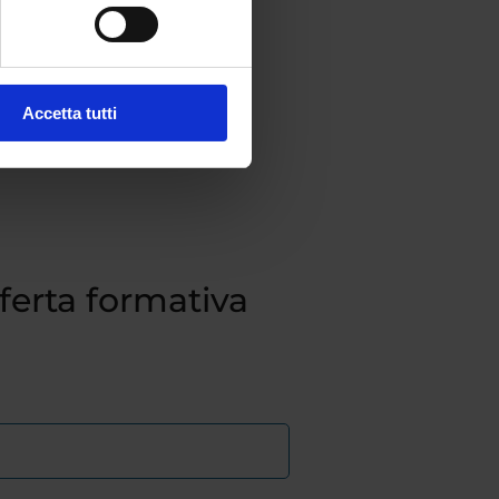
Accetta tutti
fferta formativa