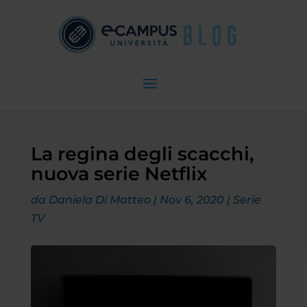
La regina degli scacchi,
nuova serie Netflix
da
Daniela Di Matteo
|
Nov 6, 2020
|
Serie
TV