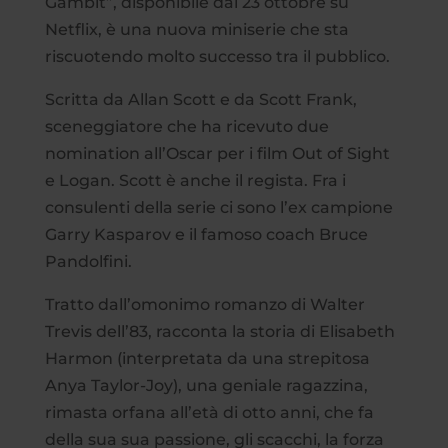
Gambit”, disponibile dal 23 ottobre su
Netflix, è una nuova miniserie che sta
riscuotendo molto successo tra il pubblico.
Scritta da Allan Scott e da Scott Frank,
sceneggiatore che ha ricevuto due
nomination all’Oscar per i film Out of Sight
e Logan. Scott è anche il regista. Fra i
consulenti della serie ci sono l’ex campione
Garry Kasparov e il famoso coach Bruce
Pandolfini.
Tratto dall’omonimo romanzo di Walter
Trevis dell’83, racconta la storia di Elisabeth
Harmon (interpretata da una strepitosa
Anya Taylor-Joy), una geniale ragazzina,
rimasta orfana all’età di otto anni, che fa
della sua sua passione, gli scacchi, la forza