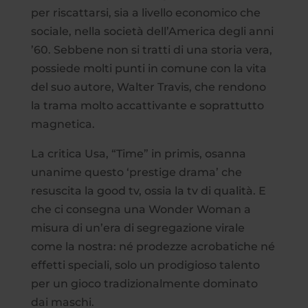
per riscattarsi, sia a livello economico che
sociale, nella società dell’America degli anni
’60. Sebbene non si tratti di una storia vera,
possiede molti punti in comune con la vita
del suo autore, Walter Travis, che rendono
la trama molto accattivante e soprattutto
magnetica.
La critica Usa, “Time” in primis, osanna
unanime questo ‘prestige drama’ che
resuscita la good tv, ossia la tv di qualità. E
che ci consegna una Wonder Woman a
misura di un’era di segregazione virale
come la nostra: né prodezze acrobatiche né
effetti speciali, solo un prodigioso talento
per un gioco tradizionalmente dominato
dai maschi.