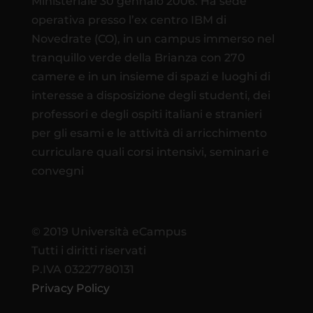
Ministeriale 30 gennaio 2006. Ha sede
operativa presso l’ex centro IBM di
Novedrate (CO), in un campus immerso nel
tranquillo verde della Brianza con 270
camere e in un insieme di spazi e luoghi di
interesse a disposizione degli studenti, dei
professori e degli ospiti italiani e stranieri
per gli esami e le attività di arricchimento
curriculare quali corsi intensivi, seminari e
convegni
© 2019 Università eCampus
Tutti i diritti riservati
P.IVA 03227780131
Privacy Policy