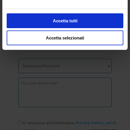
Accetta tutti
Accetta selezionati
In relazione all’informativa
Privacy Policy, art.13