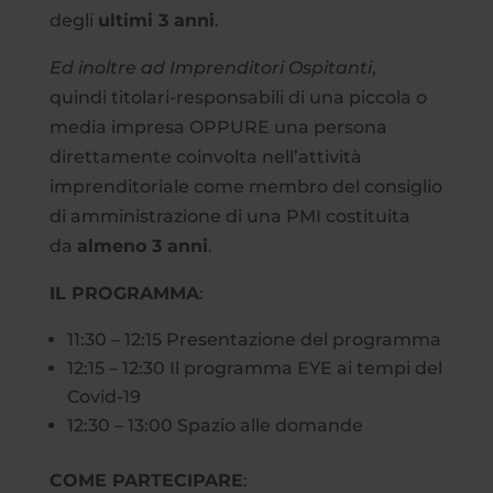
degli
ultimi 3 anni
.
Ed inoltre ad Imprenditori Ospitanti
,
quindi titolari-responsabili di una piccola o
media impresa OPPURE una persona
direttamente coinvolta nell’attività
imprenditoriale come membro del consiglio
di amministrazione di una PMI costituita
da
almeno 3 anni
.
IL PROGRAMMA
:
11:30 – 12:15 Presentazione del programma
12:15 – 12:30 Il programma EYE ai tempi del
Covid-19
12:30 – 13:00 Spazio alle domande
COME PARTECIPARE
: