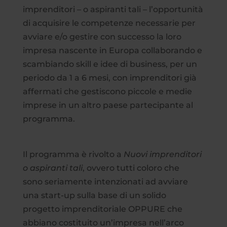
imprenditori – o aspiranti tali – l’opportunità
di acquisire le competenze necessarie per
avviare e/o gestire con successo la loro
impresa nascente in Europa collaborando e
scambiando skill e idee di business, per un
periodo da 1 a 6 mesi, con imprenditori già
affermati che gestiscono piccole e medie
imprese in un altro paese partecipante al
programma.
Il programma è rivolto a
Nuovi imprenditori
o aspiranti tali
, ovvero tutti coloro che
sono seriamente intenzionati ad avviare
una start-up sulla base di un solido
progetto imprenditoriale OPPURE che
abbiano costituito un’impresa nell’arco