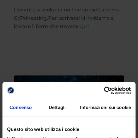
L’evento si svolgerà on-line su piattaforma
GoToMeeting.Per iscriversi vi invitiamo a
inviare il form che trovate
QUI
Consenso
Dettagli
Informazioni sui cookie
Questo sito web utilizza i cookie