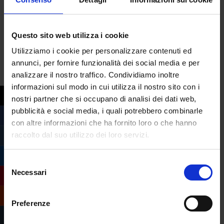
Questo sito web utilizza i cookie
Utilizziamo i cookie per personalizzare contenuti ed
annunci, per fornire funzionalità dei social media e per
analizzare il nostro traffico. Condividiamo inoltre
informazioni sul modo in cui utilizza il nostro sito con i
nostri partner che si occupano di analisi dei dati web,
pubblicità e social media, i quali potrebbero combinarle
con altre informazioni che ha fornito loro o che hanno
raccolto dal suo utilizzo dei loro servizi.
Compila il form e
Selezione
richiedi informazioni
Necessari
del
sull’offerta formativa
consenso
dell’Università
Preferenze
eCampus