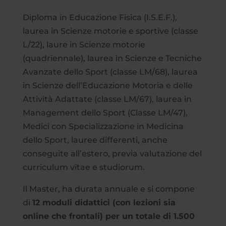
Diploma in Educazione Fisica (I.S.E.F.),
laurea in Scienze motorie e sportive (classe
L/22), laure in Scienze motorie
(quadriennale), laurea in Scienze e Tecniche
Avanzate dello Sport (classe LM/68), laurea
in Scienze dell’Educazione Motoria e delle
Attività Adattate (classe LM/67), laurea in
Management dello Sport (Classe LM/47),
Medici con Specializzazione in Medicina
dello Sport, lauree differenti, anche
conseguite all’estero, previa valutazione del
curriculum vitae e studiorum.
Il Master, ha durata annuale e si compone
di
12 moduli didattici (con lezioni sia
online che frontali) per un totale di 1.500