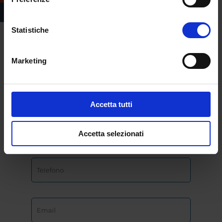
sull’offerta formativa
dell’Università
Statistiche
eCampus
Marketing
Accetta tutti
Accetta selezionati