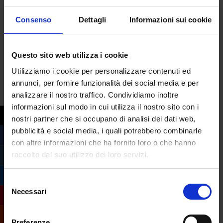
Consenso
Dettagli
Informazioni sui cookie
Questo sito web utilizza i cookie
Utilizziamo i cookie per personalizzare contenuti ed
annunci, per fornire funzionalità dei social media e per
analizzare il nostro traffico. Condividiamo inoltre
informazioni sul modo in cui utilizza il nostro sito con i
nostri partner che si occupano di analisi dei dati web,
pubblicità e social media, i quali potrebbero combinarle
con altre informazioni che ha fornito loro o che hanno
raccolto dal suo utilizzo dei loro servizi.
Selezione
Necessari
del
Compila il form e
consenso
richiedi informazioni
Preferenze