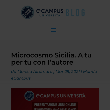
Microcosmo Sicilia. A tu
per tu con l’autore
da
Monica Altomare
|
Mar 29, 2021
|
Mondo
eCampus