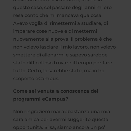
questo caso, col passare degli anni mi ero
resa conto che mi mancava qualcosa.
Avevo voglia di rimettermi a studiare, di
imparare cose nuove e di mettermi
nuovamente alla prova. Il problema è che
non volevo lasciare il mio lavoro, non volevo
smettere di allenarmi e sapevo sarebbe
stato difficoltoso trovare il tempo per fare
tutto. Certo, lo sarebbe stato, ma io ho
scoperto eCampus.
Come sei venuta a conoscenza dei
programmi eCampus?
Non ringrazierò mai abbastanza una mia
cara amica per avermi suggerito questa
opportunità. Si sa, siamo ancora un po’