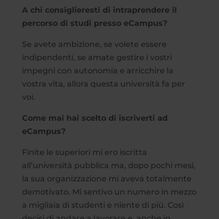
A chi consiglieresti di intraprendere il
percorso di studi presso eCampus?
Se avete ambizione, se volete essere
indipendenti, se amate gestire i vostri
impegni con autonomia e arricchire la
vostra vita, allora questa università fa per
voi.
Come mai hai scelto di iscriverti ad
eCampus?
Finite le superiori mi ero iscritta
all’università pubblica ma, dopo pochi mesi,
la sua organizzazione mi aveva totalmente
demotivato. Mi sentivo un numero in mezzo
a migliaia di studenti e niente di più. Così
decisi di andare a lavorare e, anche in