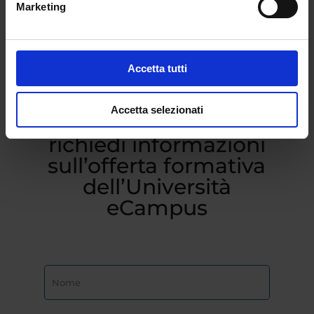
Marketing
Accetta tutti
Accetta selezionati
Compila il form e
richiedi informazioni
sull’offerta formativa
dell’Università
eCampus