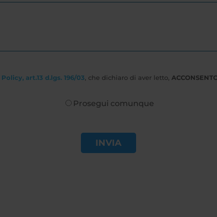
Policy, art.13 d.lgs. 196/03
, che dichiaro di aver letto,
ACCONSENT
Prosegui comunque