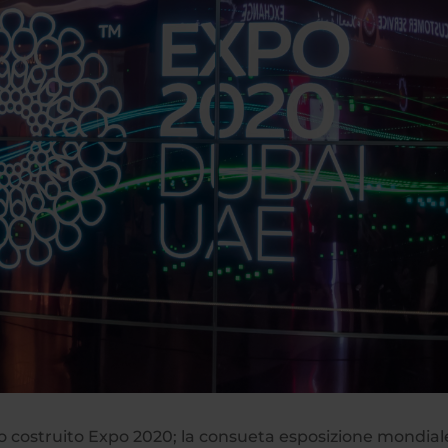
ato costruito Expo 2020; la consueta esposizione mondial