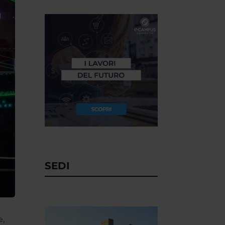
SEDI
e,