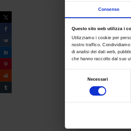
Consenso
Questo sito web utilizza i c
Utilizziamo i cookie per perso
nostro traffico. Condividiamo 
di analisi dei dati web, pubbl
che hanno raccolto dal suo uti
Selezione
Necessari
del
consenso
Compila il form