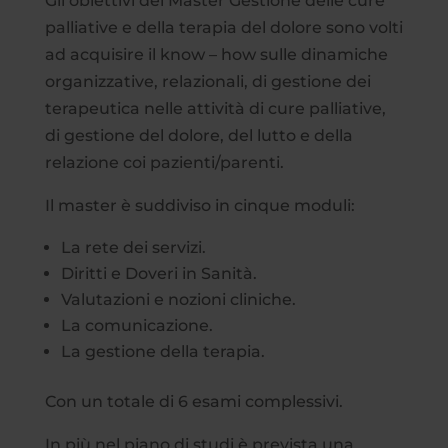
Gli obiettivi del Master Gestione delle cure
palliative e della terapia del dolore sono volti
ad acquisire il know – how sulle dinamiche
organizzative, relazionali, di gestione dei
terapeutica nelle attività di cure palliative,
di gestione del dolore, del lutto e della
relazione coi pazienti/parenti.
Il master è suddiviso in cinque moduli:
La rete dei servizi.
Diritti e Doveri in Sanità.
Valutazioni e nozioni cliniche.
La comunicazione.
La gestione della terapia.
Con un totale di 6 esami complessivi.
In più nel piano di studi è prevista una