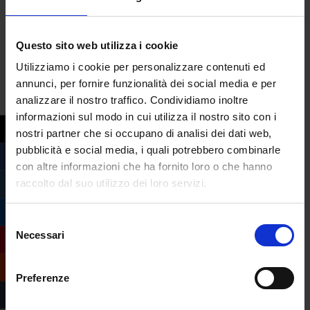
Questo sito web utilizza i cookie
Utilizziamo i cookie per personalizzare contenuti ed
annunci, per fornire funzionalità dei social media e per
analizzare il nostro traffico. Condividiamo inoltre
informazioni sul modo in cui utilizza il nostro sito con i
nostri partner che si occupano di analisi dei dati web,
pubblicità e social media, i quali potrebbero combinarle
con altre informazioni che ha fornito loro o che hanno
raccolto dal suo utilizzo dei loro servizi.
Compila il form e
Selezione
richiedi informazioni
Necessari
del
sull’offerta formativa
consenso
dell’Università
Preferenze
eCampus