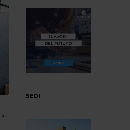
SEDI
.
ia.
a