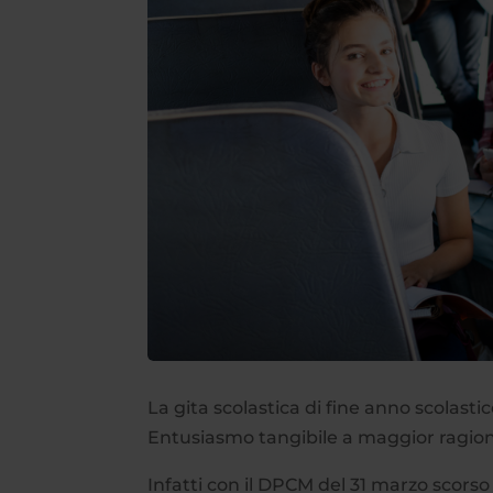
La gita scolastica di fine anno scolast
Entusiasmo tangibile a maggior ragion
Infatti con il DPCM del 31 marzo scorso 