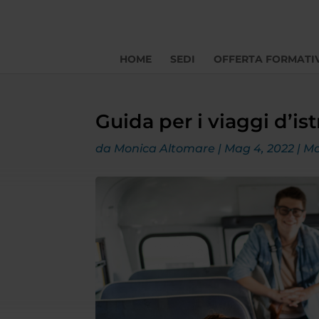
HOME
SEDI
OFFERTA FORMATI
Guida per i viaggi d’ist
da
Monica Altomare
|
Mag 4, 2022
|
Mo