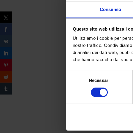
Consenso
Questo sito web utilizza i c
Utilizziamo i cookie per perso
nostro traffico. Condividiamo 
di analisi dei dati web, pubbl
che hanno raccolto dal suo uti
Selezione
Necessari
del
consenso
Compila il form