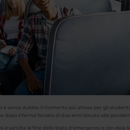
ico è senza dubbio il momento più atteso per gli studenti
e dopo il fermo forzato di due anni dovuto alla pandem
si è sancita la fine dello stato d’emergenza e con essa l