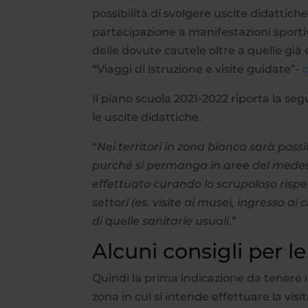
possibilità di svolgere uscite didattich
partecipazione a manifestazioni sporti
delle dovute cautele oltre a quelle già
“Viaggi di istruzione e visite guidate”-
Il piano scuola 2021-2022 riporta la seg
le uscite didattiche.
“
Nei territori in zona bianca sarà possi
purché si permanga in aree del medesi
effettuato curando lo scrupoloso rispett
settori (es. visite ai musei, ingresso a
di quelle sanitarie usuali
.”
Alcuni consigli per le
Quindi la prima indicazione da tenere 
zona in cui si intende effettuare la visi