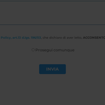
Policy, art.13 d.lgs. 196/03
, che dichiaro di aver letto,
ACCONSENT
Prosegui comunque