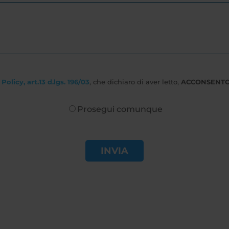
Policy, art.13 d.lgs. 196/03
, che dichiaro di aver letto,
ACCONSENT
Prosegui comunque