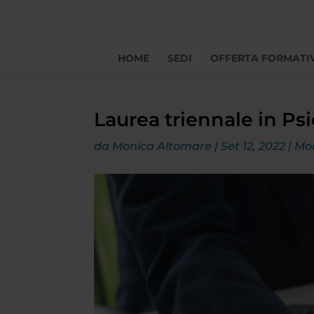
HOME
SEDI
OFFERTA FORMATI
Laurea triennale in P
da
Monica Altomare
|
Set 12, 2022
|
Mo