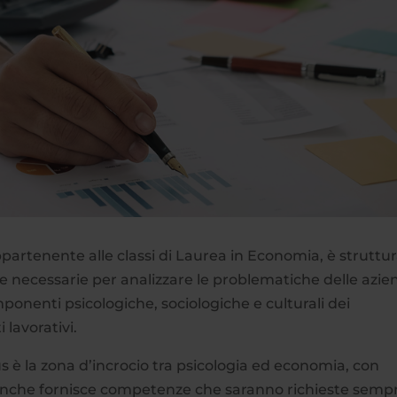
ppartenente alle classi di Laurea in Economia, è struttu
e necessarie per analizzare le problematiche delle azie
ponenti psicologiche, sociologiche e culturali dei
lavorativi.
è la zona d’incrocio tra psicologia ed economia, con
branche fornisce competenze che saranno richieste semp