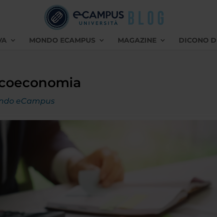
VA
MONDO ECAMPUS
MAGAZINE
DICONO D
sicoeconomia
ndo eCampus