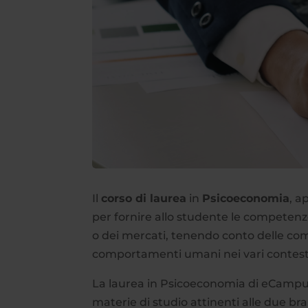
Il
corso di laurea
in
Psicoeconomia
, a
per fornire allo studente le competenz
o dei mercati, tenendo conto delle com
comportamenti umani nei vari contesti 
La laurea in Psicoeconomia di eCampus 
materie di studio attinenti alle due 