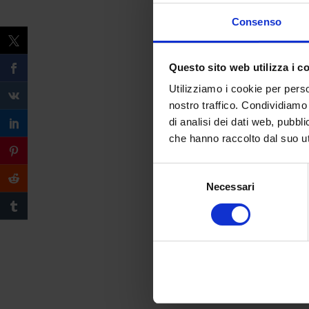
Consenso
Questo sito web utilizza i c
Utilizziamo i cookie per perso
nostro traffico. Condividiamo 
di analisi dei dati web, pubbl
che hanno raccolto dal suo uti
Selezione
Necessari
del
consenso
Compila il form