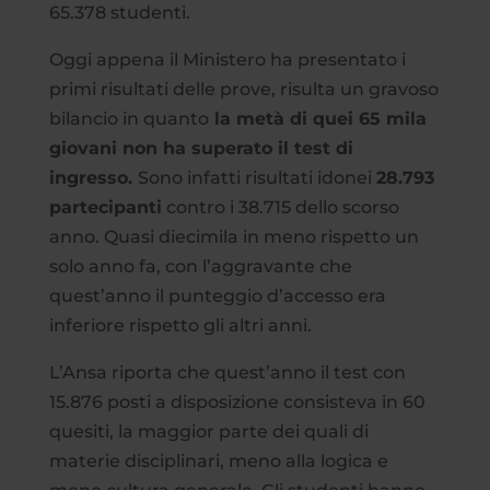
65.378 studenti.
Oggi appena il Ministero ha presentato i
primi risultati delle prove, risulta un gravoso
bilancio in quanto
la metà di quei 65 mila
giovani non ha superato il test di
ingresso.
Sono infatti risultati idonei
28.793
partecipanti
contro i 38.715 dello scorso
anno. Quasi diecimila in meno rispetto un
solo anno fa, con l’aggravante che
quest’anno il punteggio d’accesso era
inferiore rispetto gli altri anni.
L’Ansa riporta che quest’anno il test con
15.876 posti a disposizione consisteva in 60
quesiti, la maggior parte dei quali di
materie disciplinari, meno alla logica e