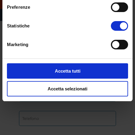
Compila il form e
Preferenze
richiedi informazioni
sull’offerta formativa
dell’Università
Statistiche
eCampus
Marketing
Accetta tutti
Accetta selezionati