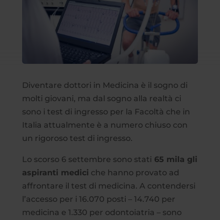
Diventare dottori in Medicina è il sogno di
molti giovani, ma dal sogno alla realtà ci
sono i test di ingresso per la Facoltà che in
Italia attualmente è a numero chiuso con
un rigoroso test di ingresso.
Lo scorso 6 settembre sono stati
65 mila gli
aspiranti medici
che hanno provato ad
affrontare il test di medicina. A contendersi
l’accesso per i 16.070 posti – 14.740 per
medicina e 1.330 per odontoiatria – sono