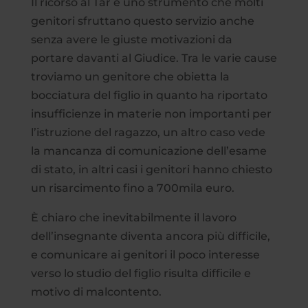
Il ricorso al Tar è uno strumento che molti
genitori sfruttano questo servizio anche
senza avere le giuste motivazioni da
portare davanti al Giudice. Tra le varie cause
troviamo un genitore che obietta la
bocciatura del figlio in quanto ha riportato
insufficienze in materie non importanti per
l’istruzione del ragazzo, un altro caso vede
la mancanza di comunicazione dell’esame
di stato, in altri casi i genitori hanno chiesto
un risarcimento fino a 700mila euro.
È chiaro che inevitabilmente il lavoro
dell’insegnante diventa ancora più difficile,
e comunicare ai genitori il poco interesse
verso lo studio del figlio risulta difficile e
motivo di malcontento.