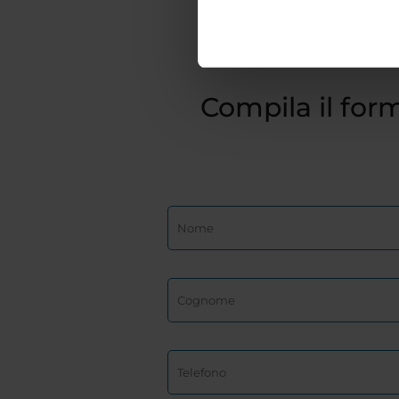
Compila il form