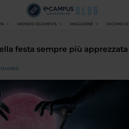
VA
MONDO ECAMPUS
MAGAZINE
DICONO D
della festa sempre più apprezzata
ttualità