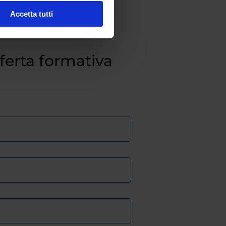
Accetta tutti
fferta formativa