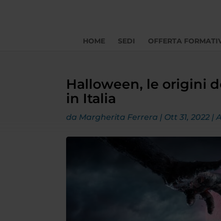
HOME
SEDI
OFFERTA FORMATI
Halloween, le origini 
in Italia
da
Margherita Ferrera
|
Ott 31, 2022
|
A