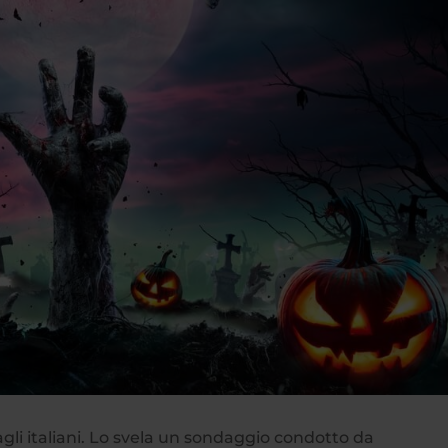
li italiani. Lo svela un sondaggio condotto da