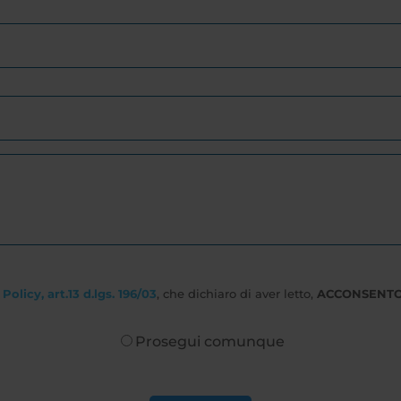
Policy, art.13 d.lgs. 196/03
, che dichiaro di aver letto,
ACCONSENT
Prosegui comunque