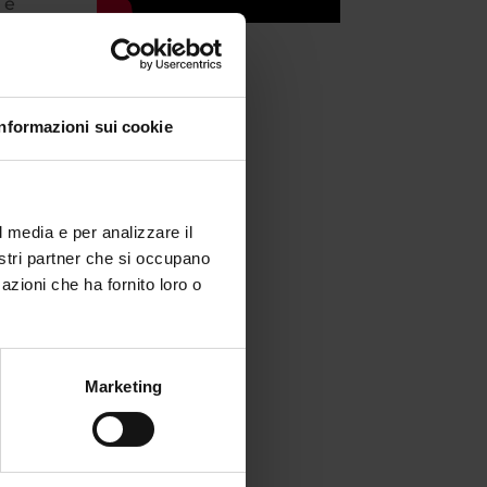
 e
 di
Informazioni sui cookie
re
l media e per analizzare il
nne
nostri partner che si occupano
l
azioni che ha fornito loro o
Marketing