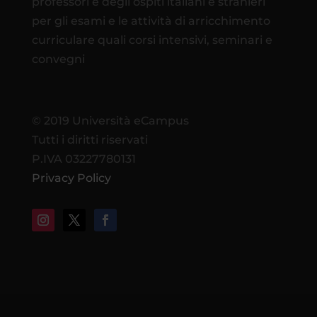
professori e degli ospiti italiani e stranieri
per gli esami e le attività di arricchimento
curriculare quali corsi intensivi, seminari e
convegni
© 2019 Università eCampus
Tutti i diritti riservati
P.IVA 03227780131
Privacy Policy