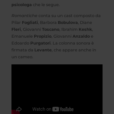
psicologa
che le segue.
Romantiche
conta su un cast composto da
Pilar
Fogliati
, Barbora
Bobulova
, Diane
Fleri
, Giovanni
Toscano
, Ibrahim
Keshk
,
Emanuele
Propizio
, Giovanni
Anzaldo
e
Edoardo
Purgatori
. La colonna sonora è
firmata da
Levante
, che appare anche in
un cameo.