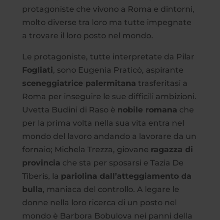
protagoniste che vivono a Roma e dintorni,
molto diverse tra loro ma tutte impegnate
a trovare il loro posto nel mondo.
Le protagoniste, tutte interpretate da Pilar
Fogliati
, sono Eugenia Praticò, aspirante
sceneggiatrice palermitana
trasferitasi a
Roma per inseguire le sue difficili ambizioni.
Uvetta Budini di Raso è
nobile romana
che
per la prima volta nella sua vita entra nel
mondo del lavoro andando a lavorare da un
fornaio; Michela Trezza, giovane
ragazza di
provincia
che sta per sposarsi e Tazia De
Tiberis, la
pariolina dall’atteggiamento da
bulla
, maniaca del controllo. A legare le
donne nella loro ricerca di un posto nel
mondo è Barbora Bobulova nei panni della