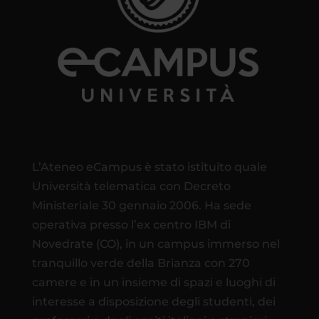
L’Ateneo eCampus è stato istituito quale
Università telematica con Decreto
Ministeriale 30 gennaio 2006. Ha sede
operativa presso l’ex centro IBM di
Novedrate (CO), in un campus immerso nel
tranquillo verde della Brianza con 270
camere e in un insieme di spazi e luoghi di
interesse a disposizione degli studenti, dei