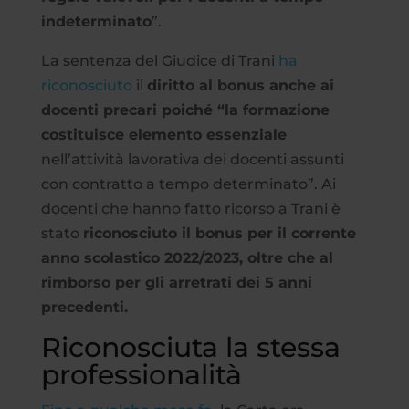
indeterminato
”.
La sentenza del Giudice di Trani
ha
riconosciuto
il
diritto al bonus anche ai
docenti precari poiché “la formazione
costituisce elemento essenziale
nell’attività lavorativa dei docenti assunti
con contratto a tempo determinato”. Ai
docenti che hanno fatto ricorso a Trani è
stato
riconosciuto il bonus per il corrente
anno scolastico 2022/2023, oltre che al
rimborso per gli arretrati dei 5 anni
precedenti.
Riconosciuta la stessa
professionalità