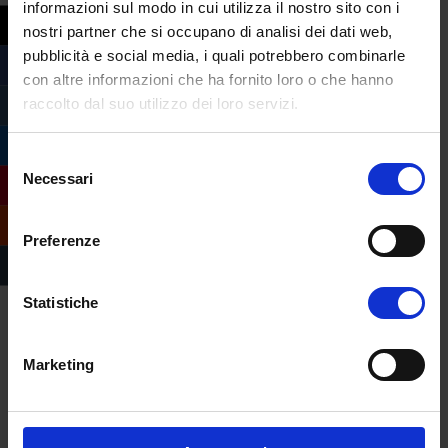
informazioni sul modo in cui utilizza il nostro sito con i
nostri partner che si occupano di analisi dei dati web,
pubblicità e social media, i quali potrebbero combinarle
con altre informazioni che ha fornito loro o che hanno
raccolto dal suo utilizzo dei loro servizi.
Selezione
Necessari
del
consenso
Preferenze
Statistiche
Marketing
Compila il form e