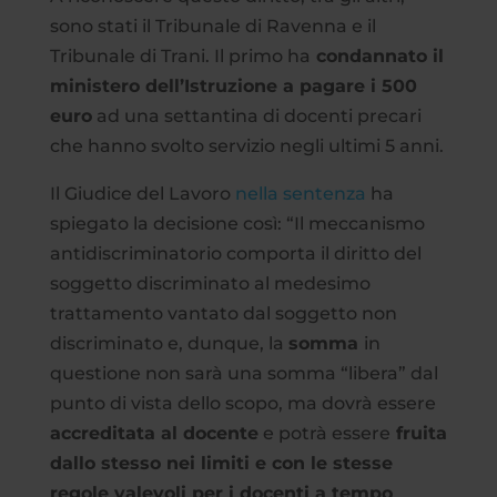
sono stati il Tribunale di Ravenna e il
Tribunale di Trani. Il primo ha
condannato il
ministero dell’Istruzione a pagare i 500
euro
ad una settantina di docenti precari
che hanno svolto servizio negli ultimi 5 anni.
Il Giudice del Lavoro
nella sentenza
ha
spiegato la decisione così: “Il meccanismo
antidiscriminatorio comporta il diritto del
soggetto discriminato al medesimo
trattamento vantato dal soggetto non
discriminato e, dunque, la
somma
in
questione non sarà una somma “libera” dal
punto di vista dello scopo, ma dovrà essere
accreditata al docente
e potrà essere
fruita
dallo stesso nei limiti e con le stesse
regole valevoli per i docenti a tempo