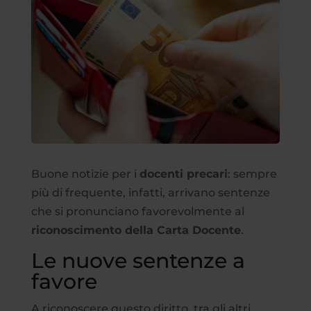
Buone notizie per i
docenti precari
: sempre
più di frequente, infatti, arrivano sentenze
che si pronunciano favorevolmente al
riconoscimento della Carta Docente
.
Le nuove sentenze a
favore
A riconoscere questo diritto, tra gli altri,