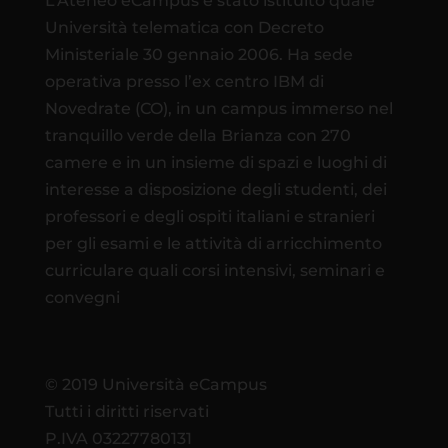
L’Ateneo eCampus è stato istituito quale
Università telematica con Decreto
Ministeriale 30 gennaio 2006. Ha sede
operativa presso l’ex centro IBM di
Novedrate (CO), in un campus immerso nel
tranquillo verde della Brianza con 270
camere e in un insieme di spazi e luoghi di
interesse a disposizione degli studenti, dei
professori e degli ospiti italiani e stranieri
per gli esami e le attività di arricchimento
curriculare quali corsi intensivi, seminari e
convegni
© 2019 Università eCampus
Tutti i diritti riservati
P.IVA 03227780131