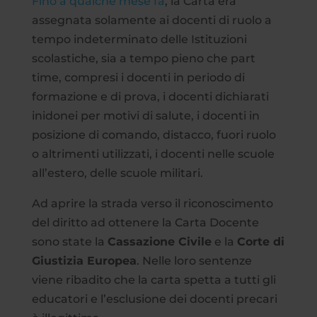
Fino a qualche mese fa
, la Carta era
assegnata solamente ai docenti di ruolo a
tempo indeterminato delle Istituzioni
scolastiche, sia a tempo pieno che part
time, compresi i docenti in periodo di
formazione e di prova, i docenti dichiarati
inidonei per motivi di salute, i docenti in
posizione di comando, distacco, fuori ruolo
o altrimenti utilizzati, i docenti nelle scuole
all’estero, delle scuole militari.
Ad aprire la strada verso il riconoscimento
del diritto ad ottenere la Carta Docente
sono state la
Cassazione Civile
e la
Corte di
Giustizia Europea
. Nelle loro sentenze
viene ribadito che la carta spetta a tutti gli
educatori e l’esclusione dei docenti precari