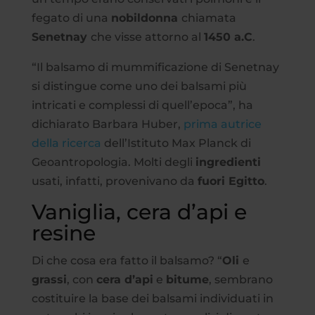
fegato di una
nobildonna
chiamata
Senetnay
che visse attorno al
1450 a.C
.
“Il balsamo di mummificazione di Senetnay
si distingue come uno dei balsami più
intricati e complessi di quell’epoca”, ha
dichiarato Barbara Huber,
prima autrice
della ricerca
dell’Istituto Max Planck di
Geoantropologia. Molti degli
ingredienti
usati, infatti, provenivano da
fuori Egitto
.
Vaniglia, cera d’api e
resine
Di che cosa era fatto il balsamo? “
Oli
e
grassi
, con
cera d’api
e
bitume
, sembrano
costituire la base dei balsami individuati in