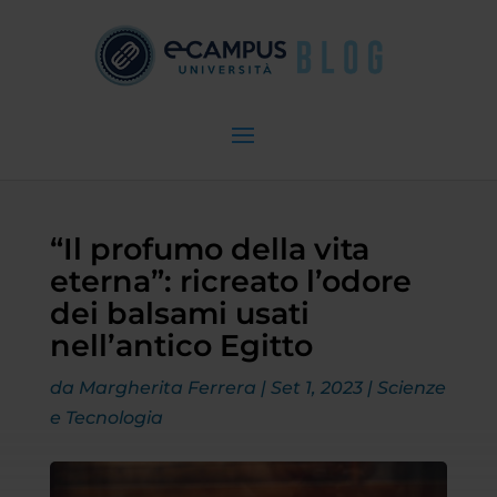
“Il profumo della vita
eterna”: ricreato l’odore
dei balsami usati
nell’antico Egitto
da
Margherita Ferrera
|
Set 1, 2023
|
Scienze
e Tecnologia