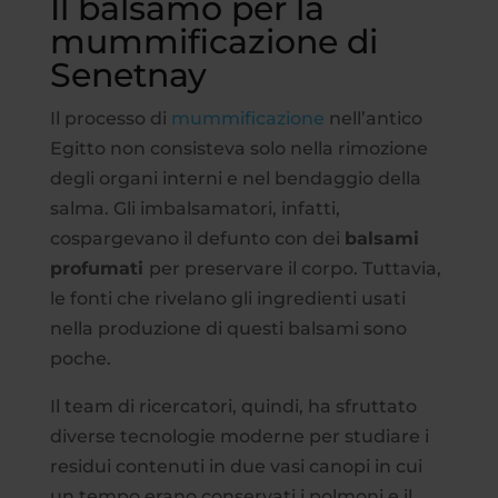
Il balsamo per la
mummificazione di
Senetnay
Il processo di
mummificazione
nell’antico
Egitto non consisteva solo nella rimozione
degli organi interni e nel bendaggio della
salma. Gli imbalsamatori, infatti,
cospargevano il defunto con dei
balsami
profumati
per preservare il corpo. Tuttavia,
le fonti che rivelano gli ingredienti usati
nella produzione di questi balsami sono
poche.
Il team di ricercatori, quindi, ha sfruttato
diverse tecnologie moderne per studiare i
residui contenuti in due vasi canopi in cui
un tempo erano conservati i polmoni e il