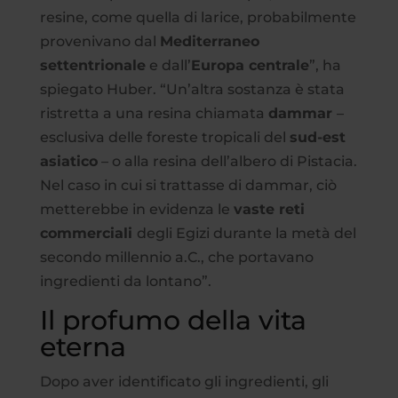
resine, come quella di larice, probabilmente
provenivano dal
Mediterraneo
settentrionale
e dall’
Europa centrale
”, ha
spiegato Huber. “Un’altra sostanza è stata
ristretta a una resina chiamata
dammar
–
esclusiva delle foreste tropicali del
sud-est
asiatico
– o alla resina dell’albero di Pistacia.
Nel caso in cui si trattasse di dammar, ciò
metterebbe in evidenza le
vaste reti
commerciali
degli Egizi durante la metà del
secondo millennio a.C., che portavano
ingredienti da lontano”.
Il profumo della vita
eterna
Dopo aver identificato gli ingredienti, gli