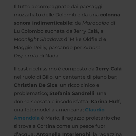
Il tutto accompagnato dai paesaggi
mozzafiato delle Dolomiti e da una
colonna
sonora indimenticabile
: da
Maracaibo
di
Lu Colombo suonata da Jerry Calà, a
Moonlight Shadows
di Mike Oldfield e
Maggie Reilly, passando per
Amore
Disperato
di Nada.
Il cast ricchissimo è composto da
Jerry Calà
nel ruolo di Billo, un cantante di piano bar;
Christian De Sica
, un ricco cinico e
problematico;
Stefania Sandrelli
, una
donna sposata e insoddisfatta;
Karina Huff
,
una fotomodella americana;
Claudio
Amendola
è Mario, il ragazzo proletario che
si trova a Cortina come un pesce fuor
d’acqua;
Antonella Interlenghi
, la ragazzina