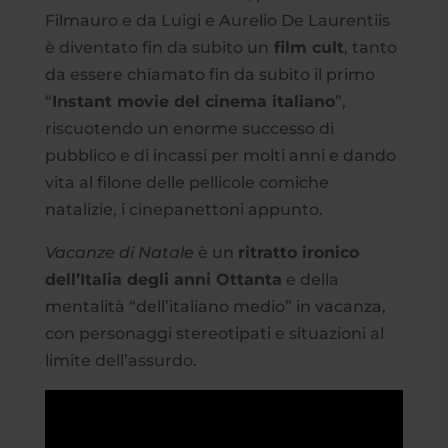
Filmauro e da Luigi e Aurelio De Laurentiis
è diventato fin da subito un
film cult
, tanto
da essere chiamato fin da subito il primo
“
Instant movie del cinema italiano
”,
riscuotendo un enorme successo di
pubblico e di incassi per molti anni e dando
vita al filone delle pellicole comiche
natalizie, i cinepanettoni appunto.
Vacanze di Natale
è un
ritratto ironico
dell’Italia degli anni Ottanta
e della
mentalità “dell’italiano medio” in vacanza,
con personaggi stereotipati e situazioni al
limite dell’assurdo.