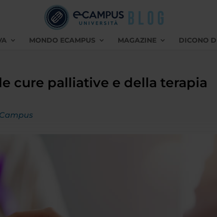
VA
MONDO ECAMPUS
MAGAZINE
DICONO D
e cure palliative e della terapia
eCampus