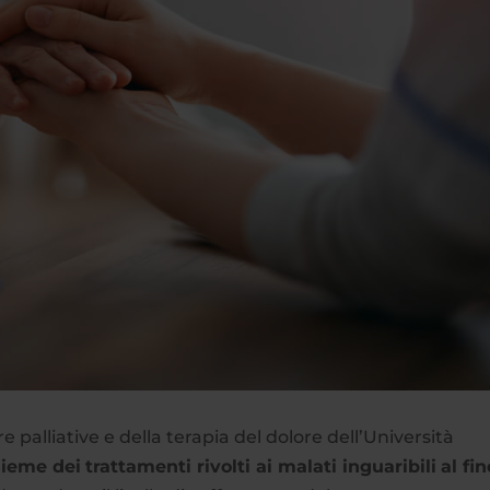
ure palliative e della terapia del dolore dell’Università
sieme dei
trattamenti rivolti ai malati inguaribili
al fin