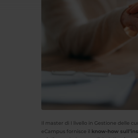
Il master di I livello in Gestione delle c
eCampus fornisce il
know-how sull’in