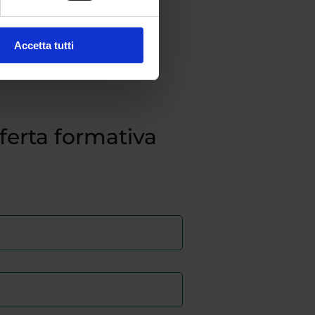
Accetta tutti
fferta formativa