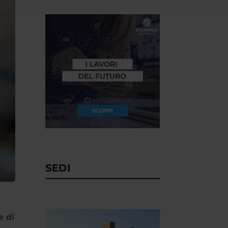
SEDI
e di