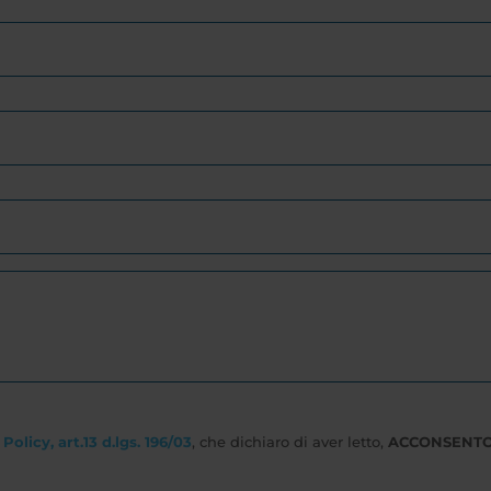
Policy, art.13 d.lgs. 196/03
, che dichiaro di aver letto,
ACCONSENT