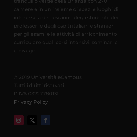
tranquillo verde della Brianza con 270
camere e in un insieme di spazi e luoghi di
interesse a disposizione degli studenti, dei
professori e degli ospiti italiani e stranieri
per gli esami e le attività di arricchimento
curriculare quali corsi intensivi, seminari e
convegni
© 2019 Università eCampus
Tutti i diritti riservati
P.IVA 03227780131
Privacy Policy