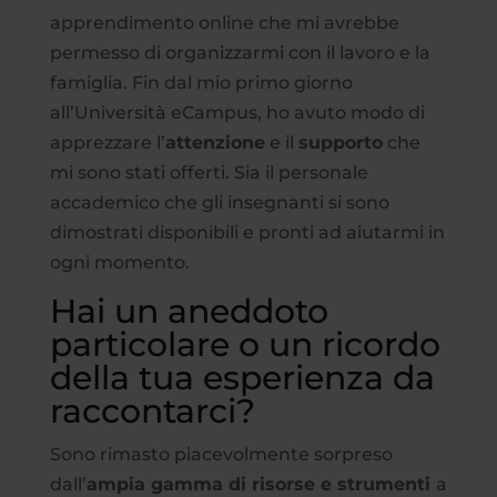
apprendimento online che mi avrebbe
permesso di organizzarmi con il lavoro e la
famiglia. Fin dal mio primo giorno
all’Università eCampus, ho avuto modo di
apprezzare l’
attenzione
e il
supporto
che
mi sono stati offerti. Sia il personale
accademico che gli insegnanti si sono
dimostrati disponibili e pronti ad aiutarmi in
ogni momento.
Hai un aneddoto
particolare o un ricordo
della tua esperienza da
raccontarci?
Sono rimasto piacevolmente sorpreso
dall’
ampia gamma di risorse e strumenti
a