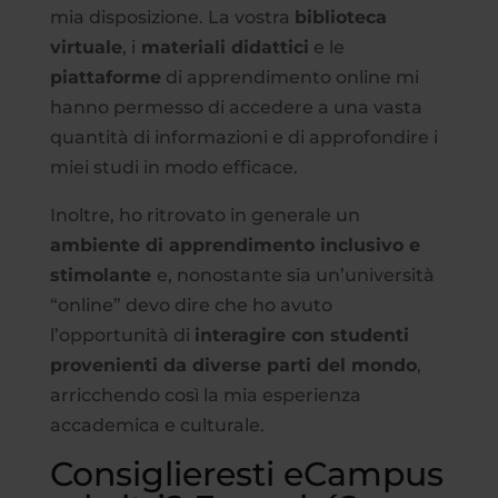
mia disposizione. La vostra
biblioteca
virtuale
, i
materiali didattici
e le
piattaforme
di apprendimento online mi
hanno permesso di accedere a una vasta
quantità di informazioni e di approfondire i
miei studi in modo efficace.
Inoltre, ho ritrovato in generale un
ambiente di apprendimento inclusivo e
stimolante
e, nonostante sia un’università
“online” devo dire che ho avuto
l’opportunità di
interagire con studenti
provenienti da diverse parti del mondo
,
arricchendo così la mia esperienza
accademica e culturale.
Consiglieresti eCampus