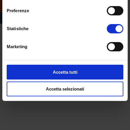
consenso
Preferenze
Statistiche
Marketing
Accetta tutti
Accetta selezionati