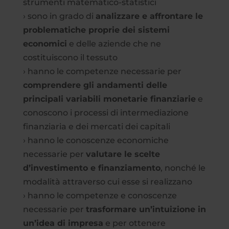
strumenti matematico-statistici
› sono in grado di
analizzare e affrontare le
problematiche proprie dei sistemi
economici
e delle aziende che ne
costituiscono il tessuto
› hanno le competenze necessarie per
comprendere gli andamenti delle
principali variabili monetarie finanziarie
e
conoscono i processi di intermediazione
finanziaria e dei mercati dei capitali
› hanno le conoscenze economiche
necessarie per
valutare le scelte
d’investimento e finanziamento
, nonché le
modalità attraverso cui esse si realizzano
› hanno le competenze e conoscenze
necessarie per
trasformare un’intuizione in
un’idea di impresa
e per ottenere