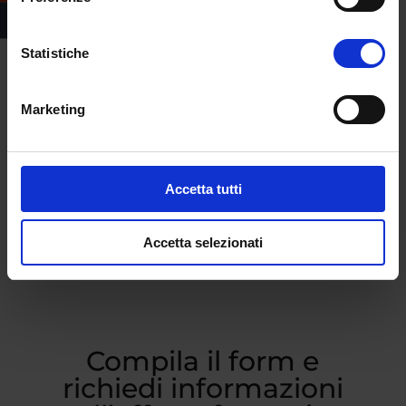
Statistiche
Marketing
Accetta tutti
Accetta selezionati
Compila il form e
richiedi informazioni