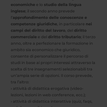
economiche
e lo
studio della lingua
inglese
; il secondo anno prevede
l’
approfondimento delle conoscenze e
competenze giuridiche
, in particolare
nei
campi del diritto del lavoro
, del
diritto
commerciale
e del
diritto tributario
; il terzo
anno, oltre a perfezionare la formazione in
ambito sia economico che giuridico,
consente di personalizzare il percorso di
studi in base ai propri interessi attraverso la
scelta di tre insegnamenti selezionabili tra
un’ampia serie di opzioni. Il corso prevede,
tra l’altro:
› attività di didattica erogativa (video-
lezioni, lezioni in web conference, ecc.);
› attività di didattica interattiva (quiz, faqs,