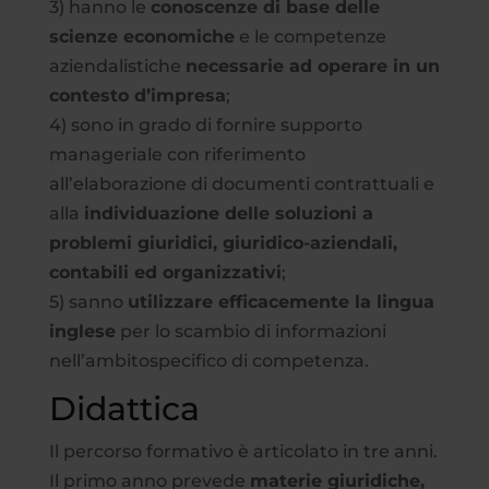
3) hanno le
conoscenze di base delle
scienze economiche
e le competenze
aziendalistiche
necessarie ad operare in un
contesto d’impresa
;
4) sono in grado di fornire supporto
manageriale con riferimento
all’elaborazione di documenti contrattuali e
alla
individuazione delle soluzioni a
problemi giuridici, giuridico-aziendali,
contabili ed organizzativi
;
5) sanno
utilizzare efficacemente la lingua
inglese
per lo scambio di informazioni
nell’ambitospecifico di competenza.
Didattica
Il percorso formativo è articolato in tre anni.
Il primo anno prevede
materie giuridiche,