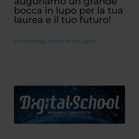
auguriamo un grande
bocca in lupo per la tua
laurea e il tuo futuro!
criminologia
,
dicono di noi
,
sport