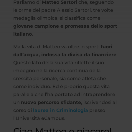
Parliamo di
Matteo Sartori
che, seguendo
le orme del padre Alessio Sartori, tre volte
medaglia olimpica, si classifica come
giovane campione e promessa dello sport
italiano
.
Ma la vita di Matteo va oltre lo sport:
fuori
dall’acqua, indossa la divisa da finanziere
.
Questo lato della sua vita riflette il suo
impegno nella ricerca continua della
crescita personale, sia come atleta che
come individuo. Ed è proprio questa vita
parallela che l’ha portato ad intraprendere
un
nuovo percorso sfidante
, iscrivendosi al
corso di
laurea in Criminologia
presso
l’Università eCampus.
Ciao Matteo e piacere!