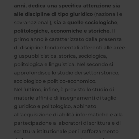
anni, dedica una specifica attenzione sia
alle discipline di tipo giuridico
(nazionali e
sovranazionali),
sia a quelle sociologiche
,
politologiche, economiche e storiche.
Il
primo anno è caratterizzato dalla presenza
di discipline fondamentali afferenti alle aree
giuspubblicistica, storica, sociologica,
politologica e linguistica. Nel secondo si
approfondisce lo studio dei settori storico,
sociologico e politico-economico.
Nell’ultimo, infine, è previsto lo studio di
materie affini e di insegnamenti di taglio
giuridico e politologico, abbinato
all’acquisizione di abilità informatiche e alla
partecipazione a laboratori di scrittura e di
scrittura istituzionale per il rafforzamento