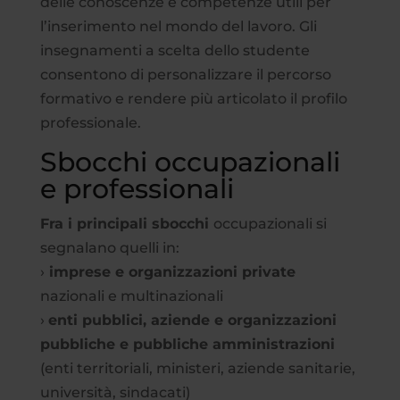
delle conoscenze e competenze utili per
l’inserimento nel mondo del lavoro. Gli
insegnamenti a scelta dello studente
consentono di personalizzare il percorso
formativo e rendere più articolato il profilo
professionale.
Sbocchi occupazionali
e professionali
Fra i principali sbocchi
occupazionali si
segnalano quelli in:
›
imprese e organizzazioni private
nazionali e multinazionali
›
enti pubblici, aziende e organizzazioni
pubbliche e pubbliche amministrazioni
(enti territoriali, ministeri, aziende sanitarie,
università, sindacati)