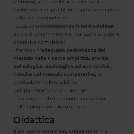
e storico
, atte a valutare e gestire le
problematiche pubbliche e private proprie
delle società moderne;
› possiedono
conoscenze interdisciplinari
atte a programmare e a realizzare strategie
operative complesse;
› hanno un’
adeguata padronanza del
metodo nella ricerca empirica, storica,
politologica, sociologica ed economica,
nonché del metodo comparativo
, in
particolare nelle discipline
giuspubblicistiche, per inserirsi
operativamente e in modo innovativo
nell’impiego pubblico e privato.
Didattica
Il percorso formativo, articolato in tre