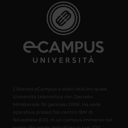
L’Ateneo eCampus è stato istituito quale
Università telematica con Decreto
Ministeriale 30 gennaio 2006. Ha sede
operativa presso l’ex centro IBM di
Novedrate (CO), in un campus immerso nel
tranquillo verde della Brianza con 270