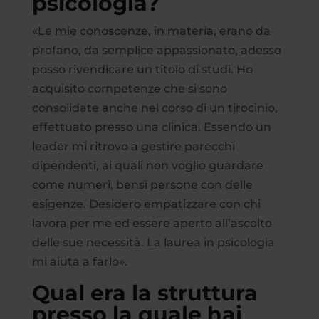
psicologia?
«Le mie conoscenze, in materia, erano da
profano, da semplice appassionato, adesso
posso rivendicare un titolo di studi. Ho
acquisito competenze che si sono
consolidate anche nel corso di un tirocinio,
effettuato presso una clinica. Essendo un
leader mi ritrovo a gestire parecchi
dipendenti, ai quali non voglio guardare
come numeri, bensì persone con delle
esigenze. Desidero empatizzare con chi
lavora per me ed essere aperto all’ascolto
delle sue necessità. La laurea in psicologia
mi aiuta a farlo».
Qual era la struttura
presso la quale hai