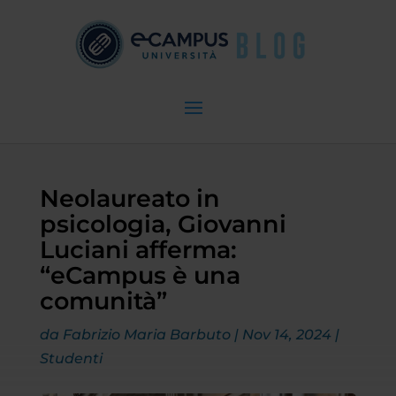
Neolaureato in
psicologia, Giovanni
Luciani afferma:
“eCampus è una
comunità”
da
Fabrizio Maria Barbuto
|
Nov 14, 2024
|
Studenti