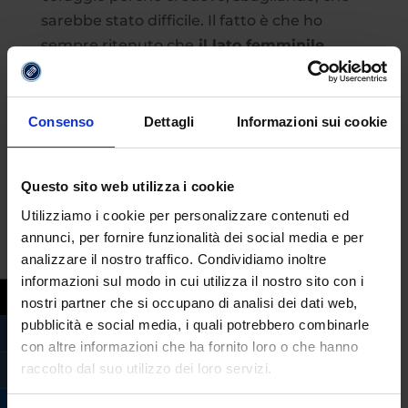
sarebbe stato difficile. Il fatto è che ho
sempre ritenuto che
il lato femminile,
anche quello che c’è negli uomini, sia il
lato importante della vita
”.
Consenso
Dettagli
Informazioni sui cookie
Questo sito web utilizza i cookie
Utilizziamo i cookie per personalizzare contenuti ed
annunci, per fornire funzionalità dei social media e per
analizzare il nostro traffico. Condividiamo inoltre
informazioni sul modo in cui utilizza il nostro sito con i
nostri partner che si occupano di analisi dei dati web,
pubblicità e social media, i quali potrebbero combinarle
con altre informazioni che ha fornito loro o che hanno
raccolto dal suo utilizzo dei loro servizi.