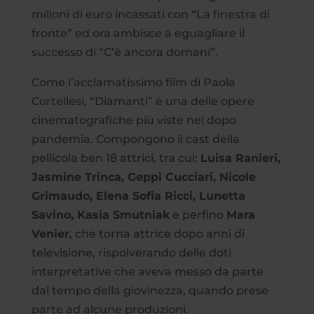
milioni di euro incassati con “La finestra di
fronte” ed ora ambisce a eguagliare il
successo di “C’è ancora domani”.
Come l’acclamatissimo film di Paola
Cortellesi, “Diamanti” è una delle opere
cinematografiche più viste nel dopo
pandemia. Compongono il cast della
pellicola ben 18 attrici, tra cui:
Luisa Ranieri,
Jasmine Trinca, Geppi Cucciari, Nicole
Grimaudo, Elena Sofia Ricci, Lunetta
Savino, Kasia Smutniak
e perfino
Mara
Venier
, che torna attrice dopo anni di
televisione, rispolverando delle doti
interpretative che aveva messo da parte
dal tempo della giovinezza, quando prese
parte ad alcune produzioni.