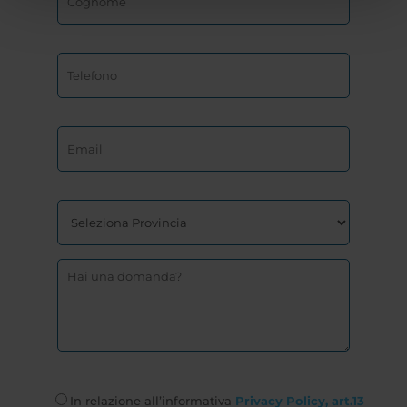
In relazione all’informativa
Privacy Policy, art.13