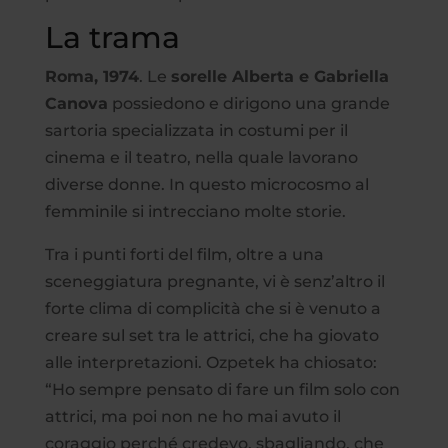
La trama
Roma, 1974
. Le
sorelle Alberta e Gabriella
Canova
possiedono e dirigono una grande
sartoria specializzata in costumi per il
cinema e il teatro, nella quale lavorano
diverse donne. In questo microcosmo al
femminile si intrecciano molte storie.
Tra i punti forti del film, oltre a una
sceneggiatura pregnante, vi è senz’altro il
forte clima di complicità che si è venuto a
creare sul set tra le attrici, che ha giovato
alle interpretazioni. Ozpetek ha chiosato:
“Ho sempre pensato di fare un film solo con
attrici, ma poi non ne ho mai avuto il
coraggio perché credevo, sbagliando, che