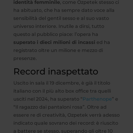
identità femminile
, come Ozpetek stesso ci
ha abituato, che ha sempre dato voce alla
sensibilità del gentil sesso e al suo vasto
universo interiore. Inutile a dirsi, tutto
questo al pubblico piace: l’opera ha
superato i dieci milioni di incassi
ed ha
registrato oltre un milione e mezzo di
presenze.
Record inaspettato
Uscito in sala il 19 dicembre, è già il titolo
italiano con il più alto box office tra quelli
usciti nel 2024, ha superato “
Parthenope
” e
“Il ragazzo dai pantaloni rosa”. Oltre ad
essere re di creatività, Ozpetek verrà adesso
indicato quale sovrano dei record: è riuscito
a battere se stesso, superando gli oltre 10