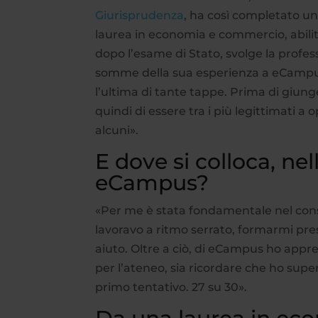
Giurisprudenza
, ha così completato un
laurea in economia e commercio, abilita
dopo l’esame di Stato, svolge la profes
somme della sua esperienza a eCampus… 
l’ultima di tante tappe. Prima di giun
quindi di essere tra i più legittimati 
alcuni».
E dove si colloca, nell
eCampus?
«Per me è stata fondamentale nel cons
lavoravo a ritmo serrato, formarmi pre
aiuto. Oltre a ciò, di eCampus ho appre
per l’ateneo, sia ricordare che ho super
primo tentativo. 27 su 30».