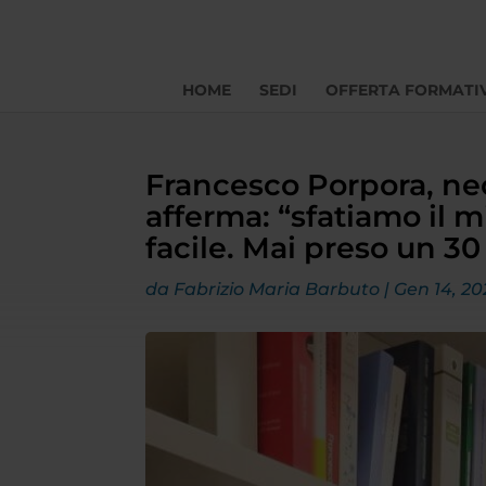
HOME
SEDI
OFFERTA FORMATI
Francesco Porpora, neo
afferma: “sfatiamo il m
facile. Mai preso un 3
da
Fabrizio Maria Barbuto
|
Gen 14, 20