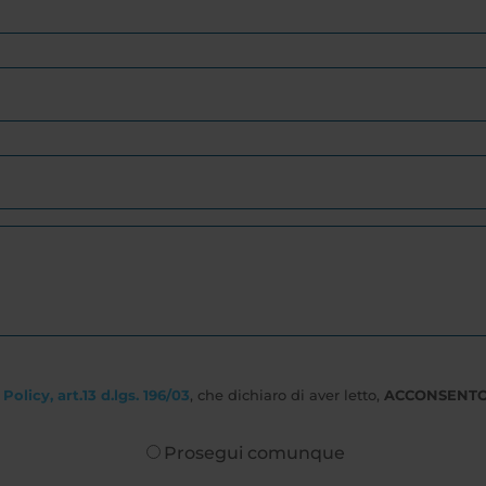
Policy, art.13 d.lgs. 196/03
, che dichiaro di aver letto,
ACCONSENT
Prosegui comunque