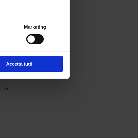
Marketing
ioni
,
Accetta tutti
o
 noi