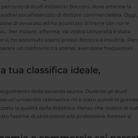
 percorso di studi iniziato in Bocconi, dove ottenne la
ndosi poi all’esercizio di dottore commercialista. Oggi,
sione di avvocato ed ha accettato di trarre con noi le
Per iniziare, afferma: «la vostra Università è stata
gervi, ho sostenuto esami presso Bicocca e Insubria. Pe
a operare un confronto tra atenei, avendone frequentati
a tua classifica ideale,
eguimento della seconda laurea. Durante gli studi
sso un’università telematica mi è stato quindi di grand
zzato la qualità della didattica. Penso che motivo di lust
ato l’esame di abilitazione alla professione forense al