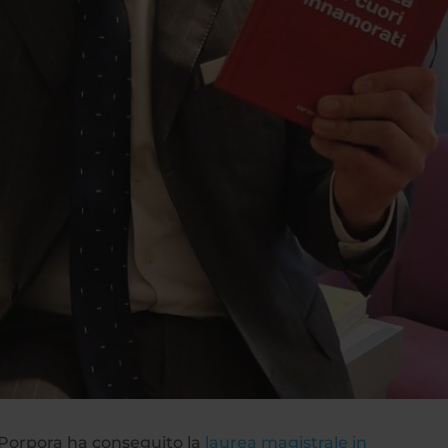
 Porpora ha conseguito la
laurea magistrale in