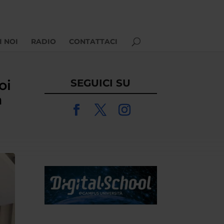
I NOI
RADIO
CONTATTACI
oi
SEGUICI SU
a