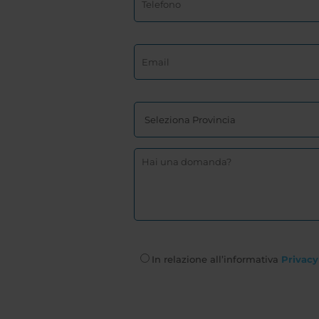
In relazione all’informativa
Privacy 