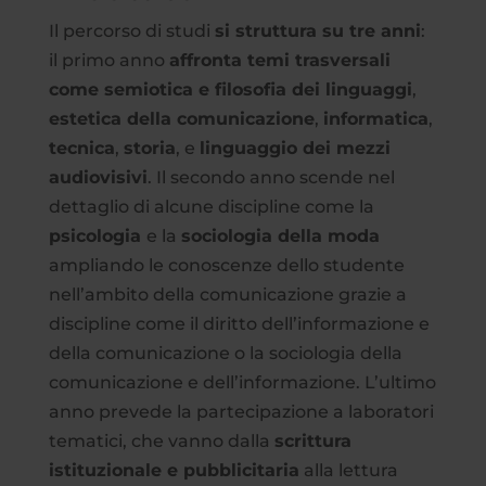
Il percorso di studi
si struttura su tre anni
:
il primo anno
affronta temi trasversali
come semiotica e filosofia dei linguaggi
,
estetica della comunicazione
,
informatica
,
tecnica
,
storia
, e
linguaggio dei mezzi
audiovisivi
. Il secondo anno scende nel
dettaglio di alcune discipline come la
psicologia
e la
sociologia della moda
ampliando le conoscenze dello studente
nell’ambito della comunicazione grazie a
discipline come il diritto dell’informazione e
della comunicazione o la sociologia della
comunicazione e dell’informazione. L’ultimo
anno prevede la partecipazione a laboratori
tematici, che vanno dalla
scrittura
istituzionale e pubblicitaria
alla lettura