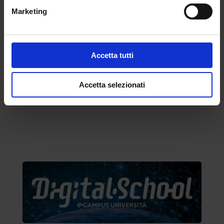
pubblicazioni.
Marketing
Per visionare il programma completo della
laurea triennale in Scienze della
Comunicazione – indirizzo Influencer
e per
Accetta tutti
avere maggiori informazioni compila il form
qui sotto
Accetta selezionati