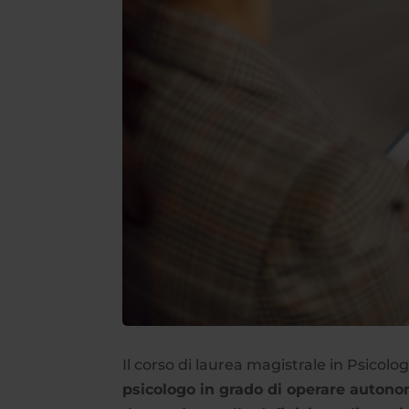
Il corso di laurea magistrale in Psicolo
psicologo in grado di operare autono