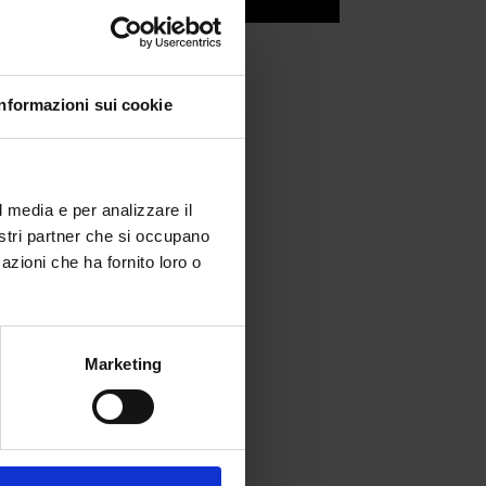
 nei
Informazioni sui cookie
l media e per analizzare il
a
nostri partner che si occupano
azioni che ha fornito loro o
Marketing