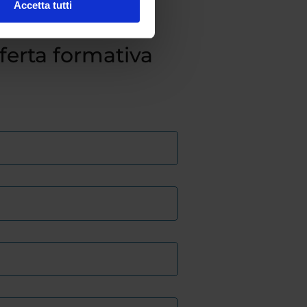
Accetta tutti
fferta formativa