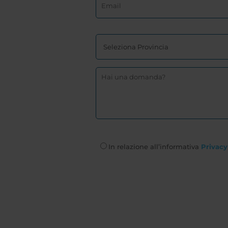
In relazione all’informativa
Privacy 