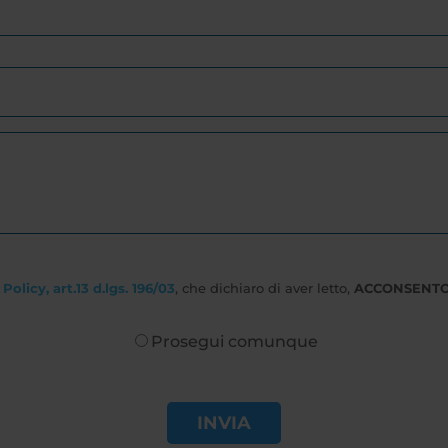
Policy, art.13 d.lgs. 196/03
, che dichiaro di aver letto,
ACCONSENT
Prosegui comunque