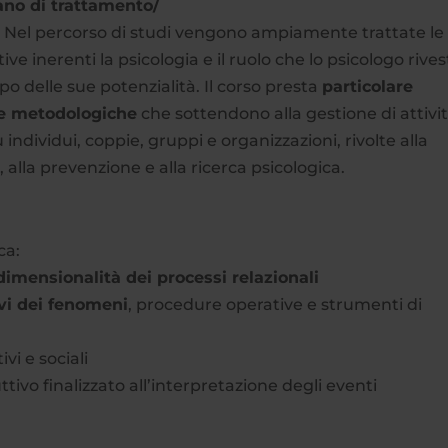
ano di trattamento/
. Nel percorso di studi vengono ampiamente trattate le
e inerenti la psicologia e il ruolo che lo psicologo rives
po delle sue potenzialità. Il corso presta
particolare
 e metodologiche
che sottendono alla gestione di attivit
 individui, coppie, gruppi e organizzazioni, rivolte alla
o, alla prevenzione e alla ricerca psicologica.
ca:
dimensionalità dei processi relazionali
ivi dei fenomeni
, procedure operative e strumenti di
ivi e sociali
tivo finalizzato all’interpretazione degli eventi