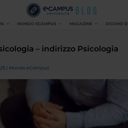
VA
MONDO ECAMPUS
MAGAZINE
DICONO D
icologia – indirizzo Psicologia
025
|
Mondo eCampus