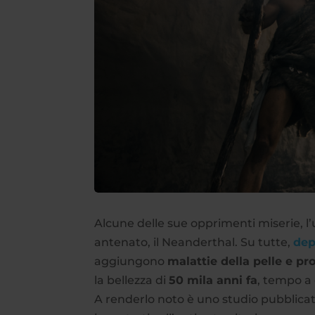
Alcune delle sue opprimenti miserie, 
antenato, il Neanderthal. Su tutte,
dep
aggiungono
malattie della pelle e pr
la bellezza di
50 mila anni fa
, tempo a 
A renderlo noto è uno studio pubblica