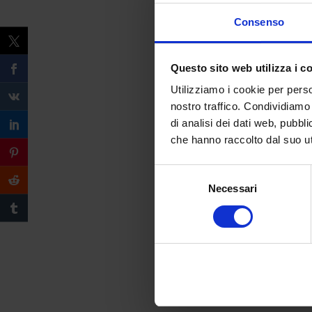
Consenso
Questo sito web utilizza i c
Utilizziamo i cookie per perso
nostro traffico. Condividiamo 
di analisi dei dati web, pubbl
che hanno raccolto dal suo uti
Selezione
Necessari
del
consenso
Compila il form