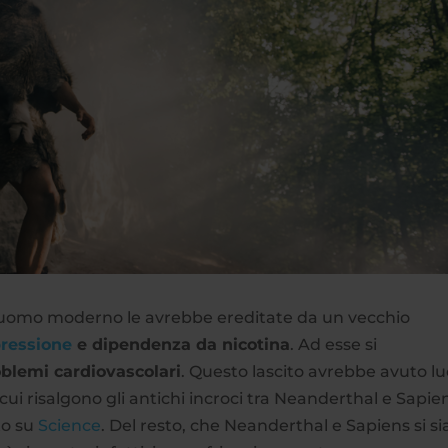
l’uomo moderno le avrebbe ereditate da un vecchio
ressione
e dipendenza da nicotina
. Ad esse si
oblemi cardiovascolari
. Questo lascito avrebbe avuto l
cui risalgono gli antichi incroci tra Neanderthal e Sapie
to su
Science
. Del resto, che Neanderthal e Sapiens si s