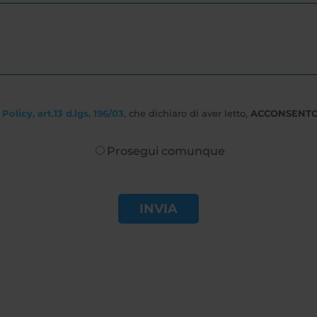
Policy, art.13 d.lgs. 196/03
, che dichiaro di aver letto,
ACCONSENT
Prosegui comunque