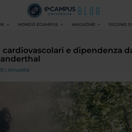
VA
MONDO ECAMPUS
MAGAZINE
DICONO D
 cardiovascolari e dipendenza d
Neanderthal
25
|
Attualità