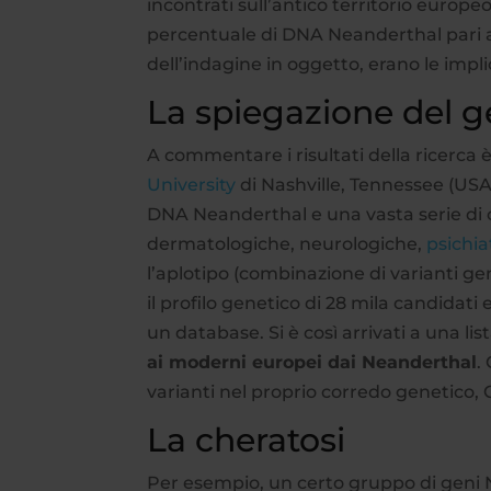
incontrati sull’antico territorio europe
percentuale di DNA Neanderthal pari a
dell’indagine in oggetto, erano le implic
La spiegazione del g
A commentare i risultati della ricerca 
University
di Nashville, Tennessee (USA)
DNA Neanderthal e una vasta serie di 
dermatologiche, neurologiche,
psichia
l’aplotipo (combinazione di varianti 
il profilo genetico di 28 mila candidati 
un database. Si è così arrivati a una lis
ai moderni europei dai Neanderthal
.
varianti nel proprio corredo genetico,
La cheratosi
Per esempio, un certo gruppo di geni