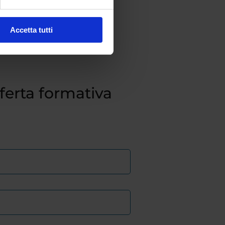
Accetta tutti
fferta formativa