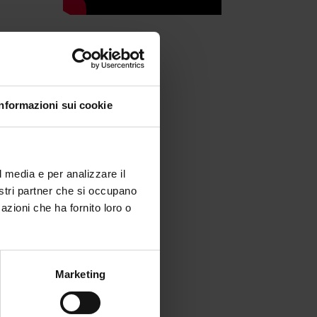
i
Informazioni sui cookie
l media e per analizzare il
nostri partner che si occupano
azioni che ha fornito loro o
Marketing