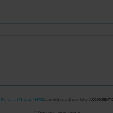
Policy, art.13 d.lgs. 196/03
, che dichiaro di aver letto,
ACCONSENT
Prosegui comunque