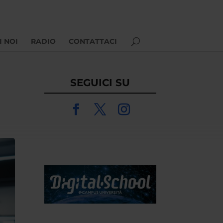
I NOI
RADIO
CONTATTACI
SEGUICI SU