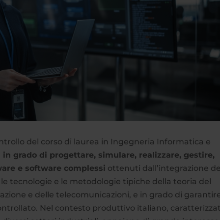
ntrollo del corso di laurea in Ingegneria Informatica e
 in grado di progettare, simulare, realizzare, gestire,
ware e software complessi
ottenuti dall’integrazione de
, le tecnologie e le metodologie tipiche della teoria del
zazione e delle telecomunicazioni, e in grado di garantire
trollato. Nel contesto produttivo italiano, caratterizza