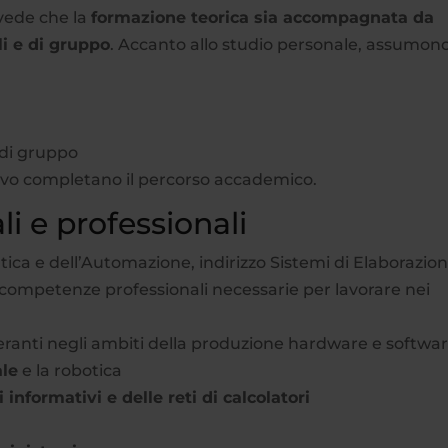
evede che la
formazione teorica sia accompagnata da
li e di gruppo
. Accanto allo studio personale, assumon
o di gruppo
ativo completano il percorso accademico.
i e professionali
atica e dell’Automazione, indirizzo Sistemi di Elaborazio
i competenze professionali necessarie per lavorare nei
ranti negli ambiti della produzione hardware e softwa
ale
e la robotica
 informativi e delle reti di calcolatori