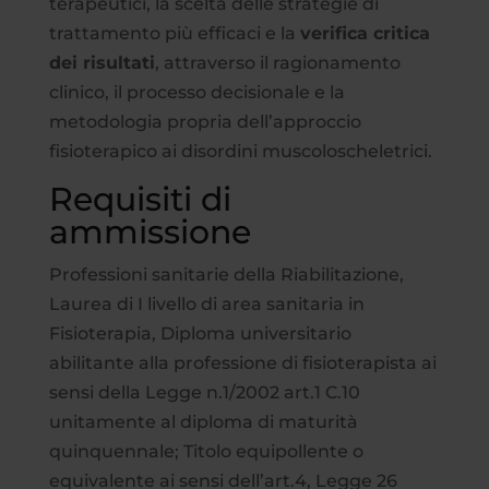
terapeutici, la scelta delle strategie di
trattamento più efficaci e la
verifica critica
dei risultati
, attraverso il ragionamento
clinico, il processo decisionale e la
metodologia propria dell’approccio
fisioterapico ai disordini muscoloscheletrici.
Requisiti di
ammissione
Professioni sanitarie della Riabilitazione,
Laurea di I livello di area sanitaria in
Fisioterapia, Diploma universitario
abilitante alla professione di fisioterapista ai
sensi della Legge n.1/2002 art.1 C.10
unitamente al diploma di maturità
quinquennale; Titolo equipollente o
equivalente ai sensi dell’art.4, Legge 26