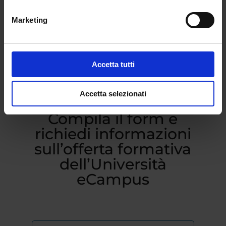
Marketing
Accetta tutti
Accetta selezionati
Compila il form e
richiedi informazioni
sull’offerta formativa
dell’Università
eCampus