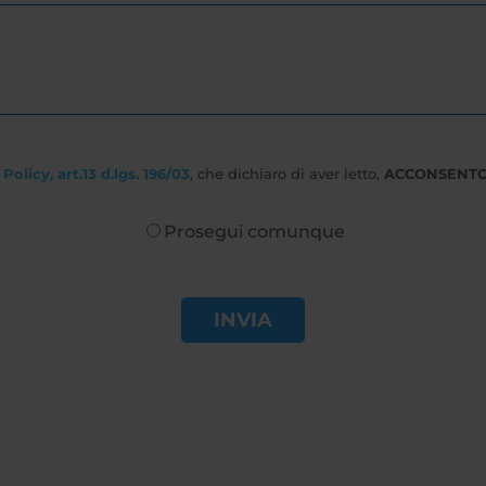
Policy, art.13 d.lgs. 196/03
, che dichiaro di aver letto,
ACCONSENT
Prosegui comunque