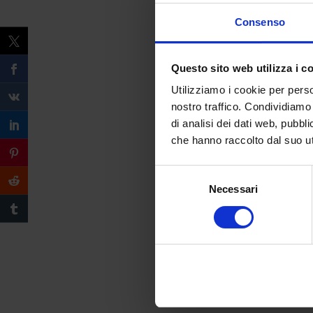
Consenso
Questo sito web utilizza i c
Utilizziamo i cookie per perso
nostro traffico. Condividiamo 
di analisi dei dati web, pubbl
che hanno raccolto dal suo uti
Selezione
Necessari
del
consenso
Compila il form