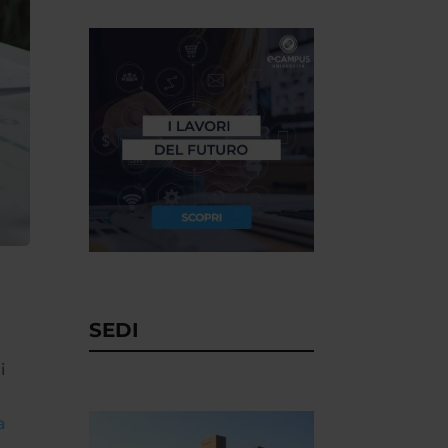
SEDI
i
a