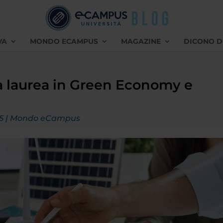
VA
MONDO ECAMPUS
MAGAZINE
DICONO D
la laurea in Green Economy e
5
|
Mondo eCampus