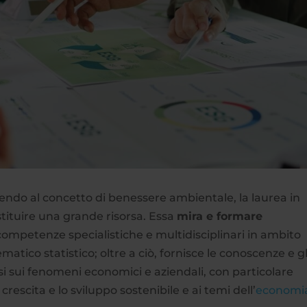
rendo al concetto di benessere ambientale, la laurea in
tituire una grande risorsa. Essa
mira e formare
ompetenze specialistiche e multidisciplinari in ambito
matico statistico; oltre a ciò, fornisce le conoscenze e gl
si sui fenomeni economici e aziendali, con particolare
 crescita e lo sviluppo sostenibile e ai temi dell’
economi