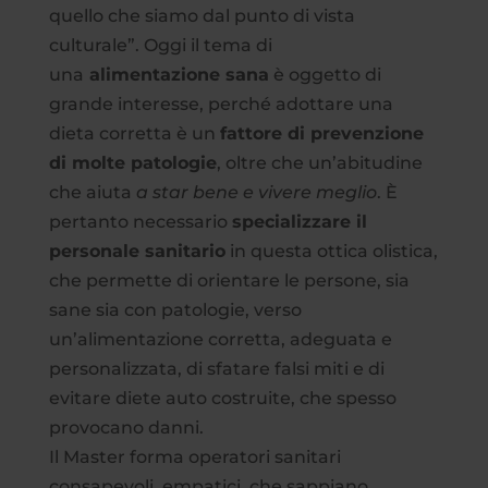
quello che siamo dal punto di vista
culturale”. Oggi il tema di
una
alimentazione sana
è oggetto di
grande interesse, perché adottare una
dieta corretta è un
fattore di prevenzione
di molte patologie
, oltre che un’abitudine
che aiuta
a star bene e vivere meglio
. È
pertanto necessario
specializzare il
personale sanitario
in questa ottica olistica,
che permette di orientare le persone, sia
sane sia con patologie, verso
un’alimentazione corretta, adeguata e
personalizzata, di sfatare falsi miti e di
evitare diete auto costruite, che spesso
provocano danni.
Il Master forma operatori sanitari
consapevoli, empatici, che sappiano