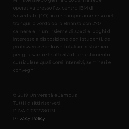
Ministeriale 30 gennaio 2006. Ha sede
operativa presso l’ex centro IBM di
Novedrate (CO), in un campus immerso nel
tranquillo verde della Brianza con 270
camere e in un insieme di spazi e luoghi di
interesse a disposizione degli studenti, dei
professori e degli ospiti italiani e stranieri
per gli esami e le attività di arricchimento
curriculare quali corsi intensivi, seminari e
convegni
© 2019 Università eCampus
Tutti i diritti riservati
P.IVA 03227780131
Privacy Policy