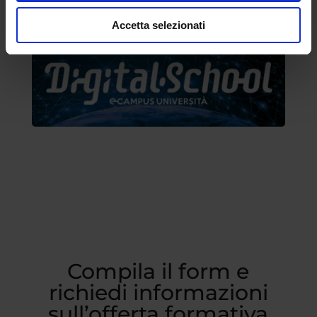
Accetta selezionati
Compila il form e
richiedi informazioni
sull’offerta formativa