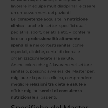
lavorare in équipe multidisciplinari e creare
un empowerment dei pazienti.
Le
competenze
acquisite in
nutrizione
clinica
– anche in settori specifici quali
pediatria, sport, geriatria etc. – conferirà
loro una
professionalità altamente
spendibile
nei contesti sanitari come
ospedali, cliniche, centri di ricerca e
organizzazioni legate alla salute.
Anche coloro che già lavorano nel settore
sanitario, possono avvalersi del Master per:
migliorare la pratica clinica, comprendere
meglio le
relazioni tra dieta e salute
e
offrire migliori
servizi di consulenza
nutrizionale
ai pazienti.
Specifiche del Master