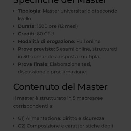
Tipologia
: Master universitario di secondo
livello
Durata
: 1500 ore (12 mesi)
Crediti
: 60 CFU
Modalità di erogazione
: Full online
Prove previste
: 5 esami online, strutturati
in 30 domande a risposta multipla.
Prova finale
: Elaborazione tesi,
discussione e proclamazione
Contenuto del Master
Il master è strutturato in 5 macroaree
corrispondenti a:
G1) Alimentazione: diritto e sicurezza
G2) Composizione e caratteristiche degli