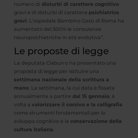
numero di
disturbi di carattere cognitivo
gravi e di disturbi di carattere
psichiatrico
gravi
. L’ospedale Bambino Gesù di Roma ha
aumentato del 500% le consulenze
neuropsichiatriche in età evolutiva”.
Le proposte di legge
La deputata Ciaburro ha presentato una
proposta di legge per istituire una
settimana nazionale della scrittura a
mano
. La settimana, la cui data è fissata
annualmente a partire
dal 15 gennaio
, è
volta a
valorizzare il corsivo e la calligrafia
come strumenti fondamentali per lo
sviluppo cognitivo e la
conservazione della
cultura italiana
.