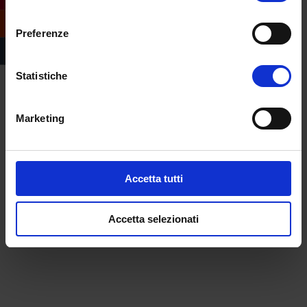
per affrontare al meglio il futuro”.
consenso
Preferenze
Statistiche
Marketing
Accetta tutti
Accetta selezionati