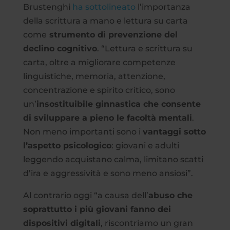
Brustenghi
ha sottolineato
l’importanza
della scrittura a mano e lettura su carta
come
strumento di prevenzione del
declino cognitivo
. “Lettura e scrittura su
carta, oltre a migliorare competenze
linguistiche, memoria, attenzione,
concentrazione e spirito critico, sono
un’
insostituibile ginnastica che consente
di sviluppare a pieno le facoltà mentali
.
Non meno importanti sono i
vantaggi sotto
l’aspetto psicologico
: giovani e adulti
leggendo acquistano calma, limitano scatti
d’ira e aggressività e sono meno ansiosi”.
Al contrario oggi “a causa dell’
abuso che
soprattutto i più giovani fanno dei
dispositivi digitali
, riscontriamo un gran