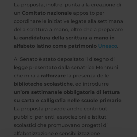
La proposta, inoltre, punta alla creazione di
un
Comitato nazionale
apposito per
coordinare le iniziative legate alla settimana
della scrittura a mano, oltre che a preparare
la
candidatura della scrittura a mano in
alfabeto latino come patrimonio
Unesco
.
Al Senato è stato depositato il disegno di
legge presentato dalla senatrice Mennuni
che mira a
rafforzare
la presenza delle
biblioteche scolastiche
, ed introdurre
un’ora settimanale obbligatoria di lettura
su carta e calligrafia nelle scuole primarie
.
La proposta prevede anche contributi
pubblici per enti, associazioni e istituti
scolastici che promuovano progetti di
alfabetizzazione e sensibilizzazione