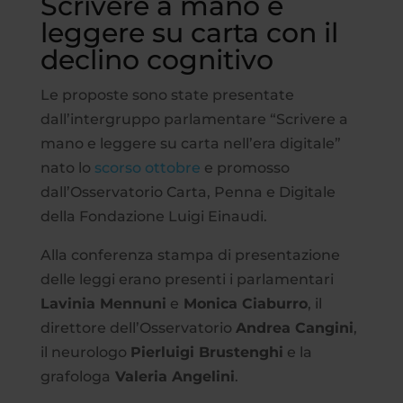
Scrivere a mano e
leggere su carta con il
declino cognitivo
Le proposte sono state presentate
dall’intergruppo parlamentare “Scrivere a
mano e leggere su carta nell’era digitale”
nato lo
scorso ottobre
e promosso
dall’Osservatorio Carta, Penna e Digitale
della Fondazione Luigi Einaudi.
Alla conferenza stampa di presentazione
delle leggi erano presenti i parlamentari
Lavinia Mennuni
e
Monica Ciaburro
, il
direttore dell’Osservatorio
Andrea Cangini
,
il neurologo
Pierluigi Brustenghi
e la
grafologa
Valeria Angelini
.