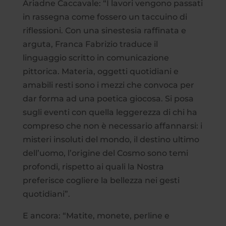
Ariadne Caccavale: “I lavori vengono passati
in rassegna come fossero un taccuino di
riflessioni. Con una sinestesia raffinata e
arguta, Franca Fabrizio traduce il
linguaggio scritto in comunicazione
pittorica. Materia, oggetti quotidiani e
amabili resti sono i mezzi che convoca per
dar forma ad una poetica giocosa. Si posa
sugli eventi con quella leggerezza di chi ha
compreso che non è necessario affannarsi: i
misteri insoluti del mondo, il destino ultimo
dell’uomo, l’origine del Cosmo sono temi
profondi, rispetto ai quali la Nostra
preferisce cogliere la bellezza nei gesti
quotidiani”.
E ancora: “Matite, monete, perline e