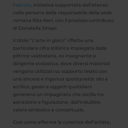
Fabrizio
, iniziativa supportata dall’ateneo
nella persona della responsabile della sede
romana Rita Neri, con il prezioso contributo
di Donatella Sinapi.
Il titolo “L’arte in gioco” riflette una
particolare cifra stilistica impiegata dalla
pittrice valdostana, ex insegnante e
dirigente scolastica, dove diversi materiali
vengono utilizzati su supporto telato con
una sincera e ingenua spontaneità: olio e
acrilico, gesso e oggetti quotidiani
generano un impaginato che oscilla tra
astrazione e figurazione, dall’indubbio
valore simbolico e concettuale.
Così come afferma la curatrice dell’artista,