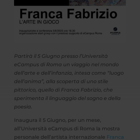
Partirà il 5 Giugno presso l’Università
eCampus di Roma un viaggio nel mondo
dell’arte e dell’infanzia, intesa come “luogo
dell’anima”, alla scoperta di uno stile
pittorico, quello di Franca Fabrizio, che
sperimenta il linguaggio del sogno e della
poesia.
Inaugura il
5 Giugno, per un mese,
all’Università eCampus di Roma la mostra
personale dell’artista internazionale
Franca