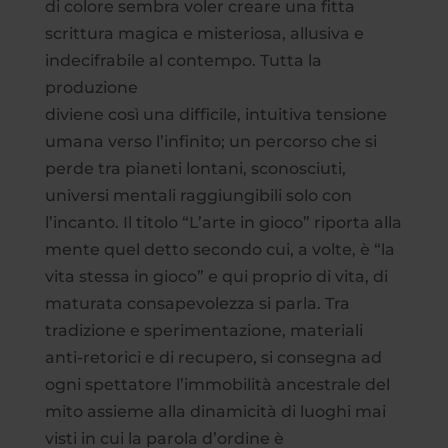
di colore sembra voler creare una fitta
scrittura magica e misteriosa, allusiva e
indecifrabile al contempo. Tutta la
produzione
diviene così una difficile, intuitiva tensione
umana verso l’infinito; un percorso che si
perde tra pianeti lontani, sconosciuti,
universi mentali raggiungibili solo con
l’incanto. Il titolo “L’arte in gioco” riporta alla
mente quel detto secondo cui, a volte, è “la
vita stessa in gioco” e qui proprio di vita, di
maturata consapevolezza si parla. Tra
tradizione e sperimentazione, materiali
anti-retorici e di recupero, si consegna ad
ogni spettatore l’immobilità ancestrale del
mito assieme alla dinamicità di luoghi mai
visti in cui la parola d’ordine è