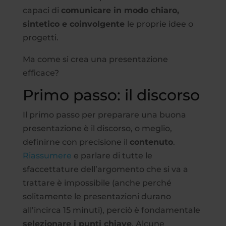
capaci di
comunicare in modo chiaro,
sintetico e coinvolgente
le proprie idee o
progetti.
Ma come si crea una presentazione
efficace?
Primo passo: il discorso
Il primo passo per preparare una buona
presentazione è il discorso, o meglio,
definirne con precisione il
contenuto
.
Riassumere
e parlare di tutte le
sfaccettature dell’argomento che si va a
trattare è impossibile (anche perché
solitamente le presentazioni durano
all’incirca 15 minuti), perciò è fondamentale
selezionare i punti chiave
. Alcune