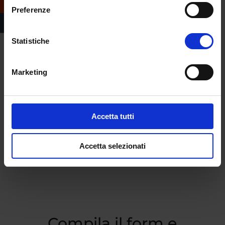
Preferenze
Statistiche
Marketing
Accetta tutti
Accetta selezionati
Compila il form e