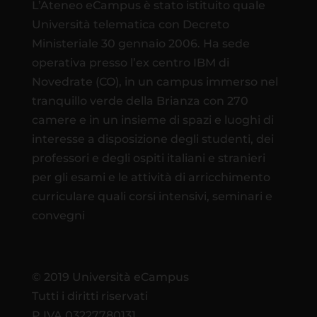
L’Ateneo eCampus è stato istituito quale
Università telematica con Decreto
Ministeriale 30 gennaio 2006. Ha sede
operativa presso l’ex centro IBM di
Novedrate (CO), in un campus immerso nel
tranquillo verde della Brianza con 270
camere e in un insieme di spazi e luoghi di
interesse a disposizione degli studenti, dei
professori e degli ospiti italiani e stranieri
per gli esami e le attività di arricchimento
curriculare quali corsi intensivi, seminari e
convegni
© 2019 Università eCampus
Tutti i diritti riservati
P.IVA 03227780131