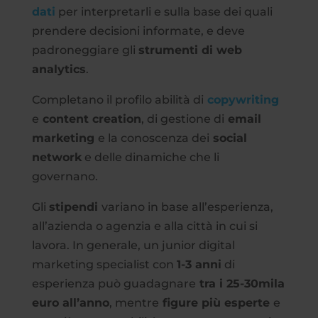
dati
per interpretarli e sulla base dei quali
prendere decisioni informate, e deve
padroneggiare gli
strumenti di web
analytics
.
Completano il profilo abilità di
copywriting
e
content creation
, di gestione di
email
marketing
e la conoscenza dei
social
network
e delle dinamiche che li
governano.
Gli
stipendi
variano in base all’esperienza,
all’azienda o agenzia e alla città in cui si
lavora. In generale, un junior digital
marketing specialist con
1-3 anni
di
esperienza può guadagnare
tra i 25-30mila
euro all’anno
, mentre
figure più esperte
e