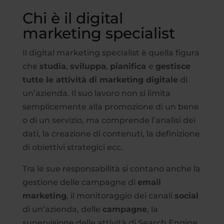
Chi è il digital
marketing specialist
Il digital marketing specialist è quella figura
che
studia
,
sviluppa
,
pianifica
e
gestisce
tutte le attività di marketing digitale
di
un’azienda. Il suo lavoro non si limita
semplicemente alla promozione di un bene
o di un servizio, ma comprende l’analisi dei
dati, la creazione di contenuti, la definizione
di obiettivi strategici ecc.
Tra le sue responsabilità si contano anche la
gestione delle campagne di
email
marketing
, il monitoraggio dei canali
social
di un’azienda, delle
campagne
, la
supervisione delle attività di Search Engine