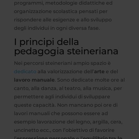
programmi, metodologie didattiche ed
organizzazione scolastica pensati per
rispondere alle esigenze e allo sviluppo
degli individui in ogni diversa fase.
I principi della
pedagogia steineriana
Nei percorsi steineriani ampio spazio è
dedic
ato
alla valorizzazione dell’
arte
e del
lavoro manuale
. Sono dedicate molte ore al
canto, alla danza, al teatro, alla musica, per
permettere agli individui di sviluppare
queste capacità. Non mancano poi ore di
lavori manuali che possono essere ad
esempio lavorazione del legno, argilla, cera,
uncinetto ecc., con l’obiettivo di favorire
l’
espressione
personale
e l’
equilibrio
tra le