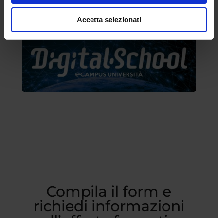
Accetta selezionati
Compila il form e
richiedi informazioni