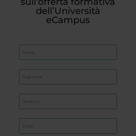
sull’offerta formativa
dell’Università
eCampus