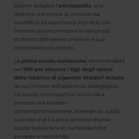
Steiner sviluppò l’
antroposofia
, una
dottrina che unisce la conoscenza
scientifica ed esperienza interiore, con
l’intento di comprendere la natura più
profonda dell’essere umano e la sua
connessione col mondo.
La
prima scuola steineriana
venne fondata
nel
1919 per educare i figli degli operai
della fabbrica di sigarette Waldorf Astoria
,
da qui il nome dell’approccio pedagogico.
La scuola, che impartiva lezioni sia a
bambini che bambini
contemporaneamente, ebbe sin da subito
successo e di lì a poco aprirono diverse
scuole steineriane in numerose città
europee e nel mondo.