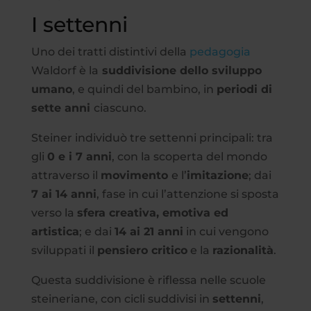
I settenni
Uno dei tratti distintivi della
pedagogia
Waldorf è la
suddivisione dello sviluppo
umano
, e quindi del bambino, in
periodi di
sette anni
ciascuno.
Steiner individuò tre settenni principali: tra
gli
0 e i 7 anni
, con la scoperta del mondo
attraverso il
movimento
e l’
imitazione
; dai
7 ai 14 anni
, fase in cui l’attenzione si sposta
verso la
sfera creativa, emotiva ed
artistica
; e dai
14 ai 21 anni
in cui vengono
sviluppati il
pensiero critico
e la
razionalità
.
Questa suddivisione è riflessa nelle scuole
steineriane, con cicli suddivisi in
settenni
,